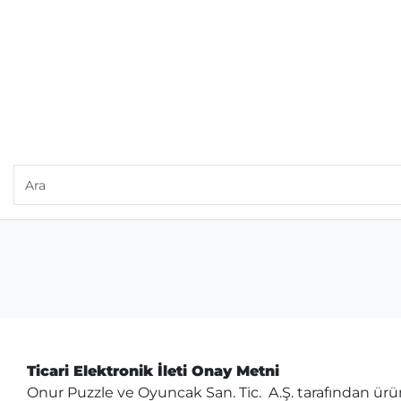
Ticari Elektronik İleti Onay Metni
Onur Puzzle ve Oyuncak San. Tic. A.Ş. tarafından ür