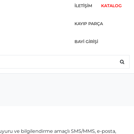
İLETİŞİM
KATALOG
KAYIP PARÇA
BAYİ GİRİŞİ
duyuru ve bilgilendirme amaçlı SMS/MMS, e-posta,