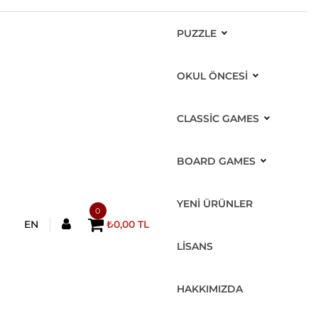
PUZZLE
OKUL ÖNCESİ
CLASSIC GAMES
BOARD GAMES
YENİ ÜRÜNLER
0
EN
₺0,00 TL
LİSANS
HAKKIMIZDA