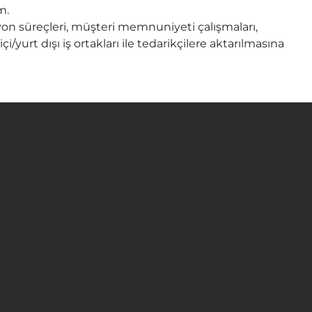
m.
syon süreçleri, müşteri memnuniyeti çalışmaları,
/yurt dışı iş ortakları ile tedarikçilere aktarılmasına