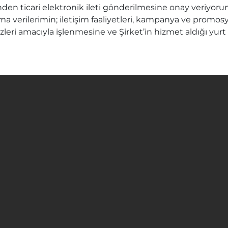
den ticari elektronik ileti gönderilmesine onay veriyoru
ama verilerimin; iletişim faaliyetleri, kampanya ve promo
eri amacıyla işlenmesine ve Şirket’in hizmet aldığı yurt içi