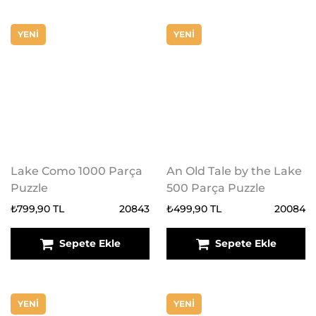
YENİ
YENİ
Lake Como 1000 Parça
An Old Tale by the Lake
Puzzle
500 Parça Puzzle
₺799,90 TL
20843
₺499,90 TL
20084
Sepete Ekle
Sepete Ekle
YENİ
YENİ