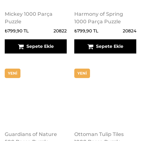
Mickey 1000 Parça
Harmony of Spring
Puzzle
1000 Parça Puzzle
₺799,90 TL
20822
₺799,90 TL
20824
Sepete Ekle
Sepete Ekle
YENİ
YENİ
Guardians of Nature
Ottoman Tulip Tiles