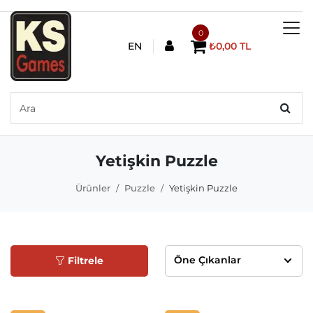
0
EN
₺0,00 TL
Yetişkin Puzzle
Ürünler
Puzzle
Yetişkin Puzzle
Filtrele