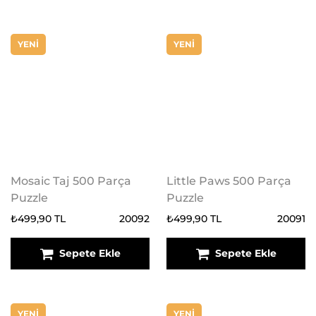
YENİ
YENİ
Mosaic Taj 500 Parça
Little Paws 500 Parça
Puzzle
Puzzle
₺499,90 TL
20092
₺499,90 TL
20091
Sepete Ekle
Sepete Ekle
YENİ
YENİ