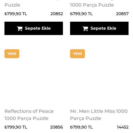
Puzzle
1000 Parça Puzzle
₺799,90 TL
20852
₺799,90 TL
20857
Sepete Ekle
Sepete Ekle
YENİ
YENİ
Reflections of Peace
Mr. Men Little Miss 1000
1000 Parça Puzzle
Parça Puzzle
₺799,90 TL
20856
₺799,90 TL
14452