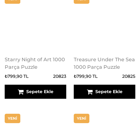
Starry Night of Art 1000
Treasure Under The Sea
Parça Puzzle
1000 Parça Puzzle
₺799,90 TL
20823
₺799,90 TL
20825
Sepete Ekle
Sepete Ekle
YENİ
YENİ