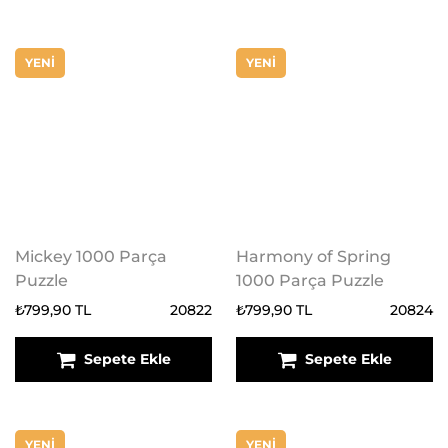
YENİ
YENİ
Mickey 1000 Parça
Harmony of Spring
Puzzle
1000 Parça Puzzle
₺799,90 TL
20822
₺799,90 TL
20824
Sepete Ekle
Sepete Ekle
YENİ
YENİ