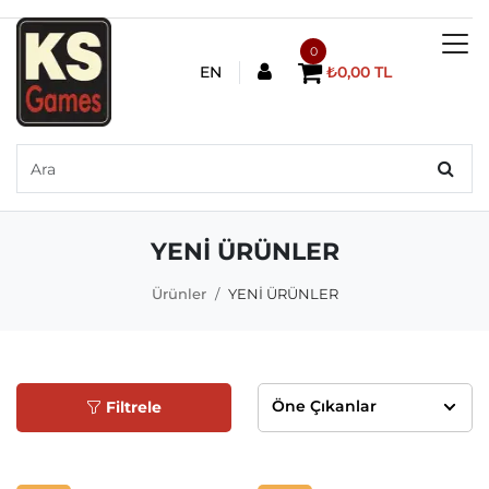
0
EN
₺0,00 TL
YENİ ÜRÜNLER
Ürünler
YENİ ÜRÜNLER
Filtrele