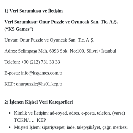
1) Veri Sorumlusu ve İletişim
Veri Sorumlusu: Onur Puzzle ve Oyuncak San. Tic. A.Ş.
(“KS Games”)
Unvan: Onur Puzzle ve Oyuncak San. Tic. A.Ş.
Adres: Selimpaşa Mah. 6093 Sok. No:100, Silivri / İstanbul
Telefon: +90 (212) 731 33 33
E-posta: info@ksgames.com.tr
KEP: onurpuzzle@hs01.kep.tr
2) İşlenen Kişisel Veri Kategorileri
Kimlik ve İletişim: ad-soyad, adres, e-posta, telefon, (varsa)
TCKN/…., KEP.
Müşteri İşlem: sipariş/sepet, iade, talep/şikâyet, çağrı merkezi