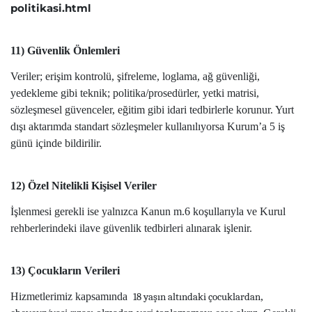
politikasi.html
11) Güvenlik Önlemleri
Veriler; erişim kontrolü, şifreleme, loglama, ağ güvenliği,
yedekleme gibi teknik; politika/prosedürler, yetki matrisi,
sözleşmesel güvenceler, eğitim gibi idari tedbirlerle korunur. Yurt
dışı aktarımda standart sözleşmeler kullanılıyorsa Kurum’a 5 iş
günü içinde bildirilir.
12) Özel Nitelikli Kişisel Veriler
İşlenmesi gerekli ise yalnızca Kanun m.6 koşullarıyla ve Kurul
rehberlerindeki ilave güvenlik tedbirleri alınarak işlenir.
13) Çocukların Verileri
Hizmetlerimiz kapsamında
,
18 yaşın altındaki çocu
klardan