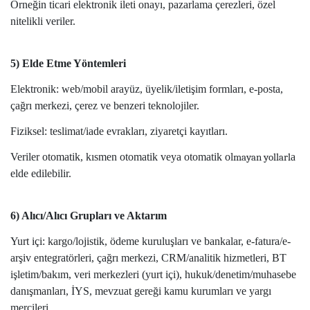
Örneğin ticari elektronik ileti onayı, pazarlama çerezleri, özel
nitelikli veriler.
5) Elde Etme Yöntemleri
Elektronik: web/mobil arayüz, üyelik/iletişim formları, e-posta,
çağrı merkezi, çerez ve benzeri teknolojiler.
Fiziksel: teslimat/iade evrakları, ziyaretçi kayıtları.
Veriler otomatik, kısmen otomatik veya otomatik ol
a
mayan yollarl
elde edilebilir.
6) Alıcı/Alıcı Grupları ve Aktarım
Yurt içi: kargo/lojistik, ödeme kuruluşları ve bankalar, e-fatura/e-
arşiv entegratörleri, çağrı merkezi, CRM/analitik hizmetleri, BT
işletim/bakım, veri merkezleri (yurt içi), hukuk/denetim/muhasebe
danışmanları, İYS, mevzuat gereği kamu kurumları ve yargı
mercileri.