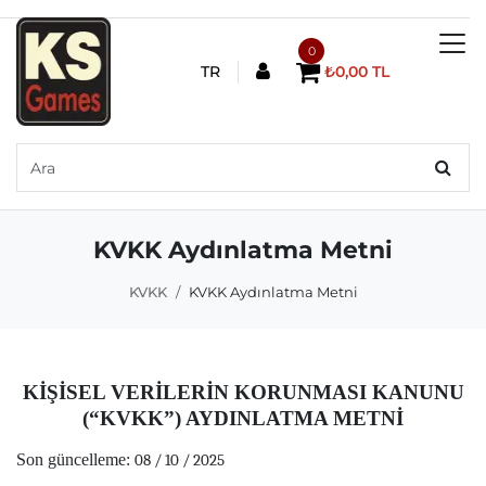
0
TR
₺0,00 TL
KVKK Aydınlatma Metni
KVKK
KVKK Aydınlatma Metni
KİŞİSEL VERİLERİN KORUNMASI KANUNU
(“KVKK”) AYDINLATMA METNİ
Son güncelleme:
08 / 10 / 2025