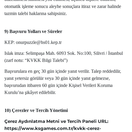
otomatik işleme sonucu aleyhe sonuçlara itiraz ve zarar halinde
tazmin talebi haklarına sahipsiniz.
9) Başvuru Yolları ve Süreler
KEP: onurpuzzle@hs01.kep.tr
Islak imza: Selimpaşa Mah. 6093 Sok. No:100, Silivri / İstanbul
(zarf notu: “KVKK Bilgi Talebi”)
Başvurulara en geç 30 gün içinde yanıt verilir. Talep reddedilir,
yanıt yetersiz görülür veya 30 gün içinde yanıt gelmezse,
başvurudan itibaren 60 gün içinde Kişisel Verileri Koruma
Kurulu’na şikâyet edilebilir.
10) Çerezler ve Tercih Yönetimi
Çerez Aydınlatma Metni ve Tercih Paneli URL:
https://www.ksgames.com.tr/kvkk-cerez-