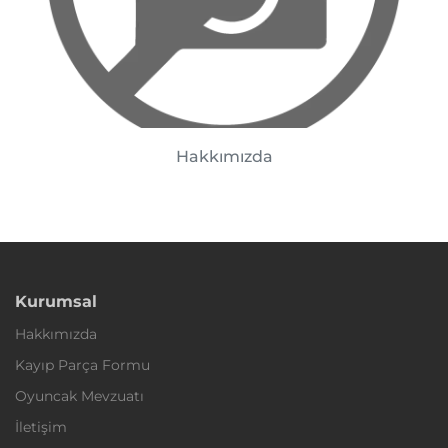
Hakkımızda
Kurumsal
Hakkımızda
Kayıp Parça Formu
Oyuncak Mevzuatı
İletişim