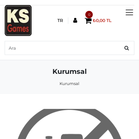
0
TR
₺0,00 TL
Kurumsal
Kurumsal