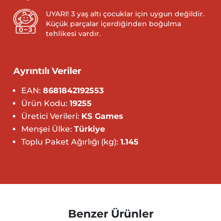
UYARI! 3 yaş altı çocuklar için uygun değildir.
Küçük parçalar içerdiğinden boğulma
tehlikesi vardır.
Ayrıntılı Veriler
EAN:
8681842192553
Ürün Kodu:
19255
Üretici Verileri:
KS Games
Menşei Ülke:
Türkiye
Toplu Paket Ağırlığı (kg):
1.145
Benzer Ürünler