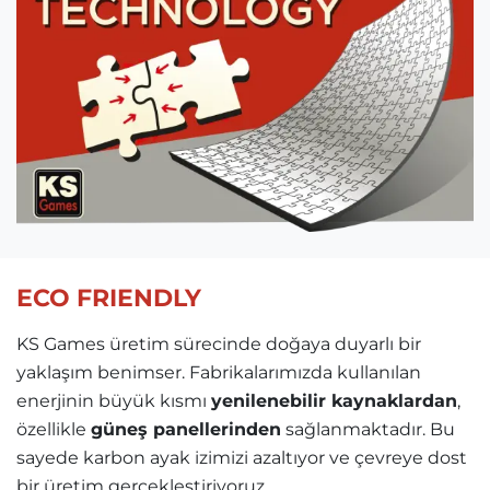
ECO FRIENDLY
KS Games üretim sürecinde doğaya duyarlı bir
yaklaşım benimser. Fabrikalarımızda kullanılan
enerjinin büyük kısmı
yenilenebilir kaynaklardan
,
özellikle
güneş panellerinden
sağlanmaktadır. Bu
sayede karbon ayak izimizi azaltıyor ve çevreye dost
bir üretim gerçekleştiriyoruz.