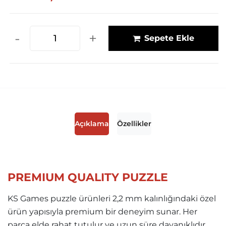
-
+
Sepete Ekle
Açıklama
Özellikler
PREMIUM QUALITY PUZZLE
KS Games puzzle ürünleri 2,2 mm kalınlığındaki özel
ürün yapısıyla premium bir deneyim sunar. Her
parça elde rahat tutulur ve uzun süre dayanıklıdır.