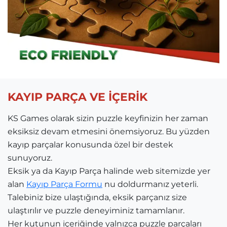
KAYIP PARÇA VE İÇERİK
KS Games olarak sizin puzzle keyfinizin her zaman
eksiksiz devam etmesini önemsiyoruz. Bu yüzden
kayıp parçalar konusunda özel bir destek
sunuyoruz.
Eksik ya da Kayıp Parça halinde web sitemizde yer
alan
Kayıp Parça Formu
nu doldurmanız yeterli.
Talebiniz bize ulaştığında, eksik parçanız size
ulaştırılır ve puzzle deneyiminiz tamamlanır.
Her kutunun içeriğinde yalnızca puzzle parçaları