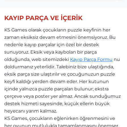
KAYIP PARÇA VE İÇERİK
KS Games olarak çocukların puzzle keyfinin her
zaman eksiksiz devam etmesini önemsiyoruz. Bu
nedenle kayıp parçalar için özel bir destek
sunuyoruz. Eksik veya kaybolan bir parça
olduğunda, web sitemizdeki
Kayıp Parça Formu
nu
doldurmanız yeterlidir. Talebiniz bize ulaştığında,
eksik parça size ulaştırılır ve çocuğunuzun puzzle
keyfi kaldığı yerden devam eder. Her kutunun
içinde yalnızca puzzle parçaları bulunur; ekstra
çerçeve veya poster yer almaz. Ancak sunduğumuz
destek hizmeti sayesinde, küçük ellerin büyük
heyecanı yarım kalmaz.
KS Games, çocukların eğlenirken öğrenmesini ve
her oyunun mutlulukla tamamlanmasını önemser.