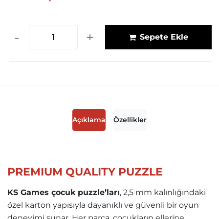
-
+
Sepete Ekle
Açıklama
Özellikler
PREMIUM QUALITY PUZZLE
KS Games çocuk puzzle’ları
, 2,5 mm kalınlığındaki
özel karton yapısıyla dayanıklı ve güvenli bir oyun
deneyimi sunar. Her parça, çocukların ellerine