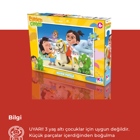
Bilgi
UYARI! 3 yaş altı çocuklar için uygun değildir.
Küçük parçalar içerdiğinden boğulma