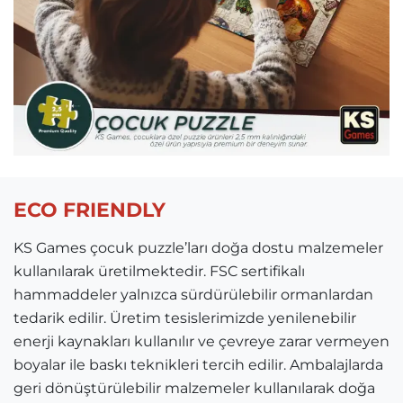
ECO FRIENDLY
KS Games çocuk puzzle’ları doğa dostu malzemeler
kullanılarak üretilmektedir. FSC sertifikalı
hammaddeler yalnızca sürdürülebilir ormanlardan
tedarik edilir. Üretim tesislerimizde yenilenebilir
enerji kaynakları kullanılır ve çevreye zarar vermeyen
boyalar ile baskı teknikleri tercih edilir. Ambalajlarda
geri dönüştürülebilir malzemeler kullanılarak doğa