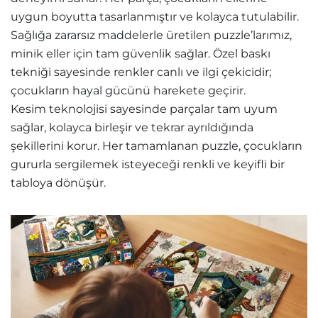
uygun boyutta tasarlanmıştır ve kolayca tutulabilir.
Sağlığa zararsız maddelerle üretilen puzzle’larımız,
minik eller için tam güvenlik sağlar. Özel baskı
tekniği sayesinde renkler canlı ve ilgi çekicidir;
çocukların hayal gücünü harekete geçirir.
Kesim teknolojisi sayesinde parçalar tam uyum
sağlar, kolayca birleşir ve tekrar ayrıldığında
şekillerini korur. Her tamamlanan puzzle, çocukların
gururla sergilemek isteyeceği renkli ve keyifli bir
tabloya dönüşür.