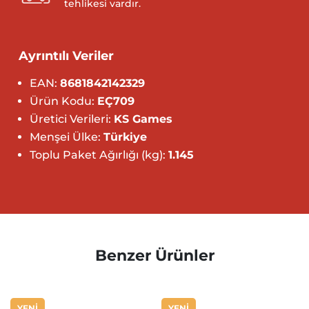
tehlikesi vardır.
Ayrıntılı Veriler
EAN:
8681842142329
Ürün Kodu:
EÇ709
Üretici Verileri:
KS Games
Menşei Ülke:
Türkiye
Toplu Paket Ağırlığı (kg):
1.145
Benzer Ürünler
YENİ
YENİ