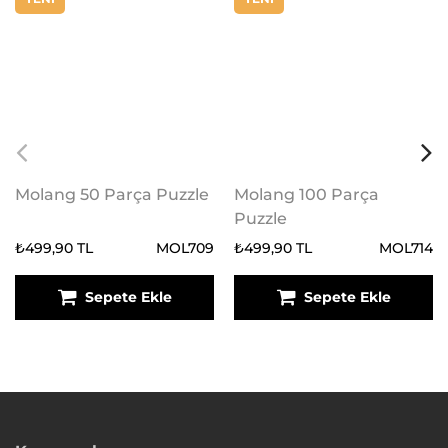
Molang 50 Parça Puzzle
Molang 100 Parça
Puzzle
₺499,90 TL
MOL709
₺499,90 TL
MOL714
Sepete Ekle
Sepete Ekle