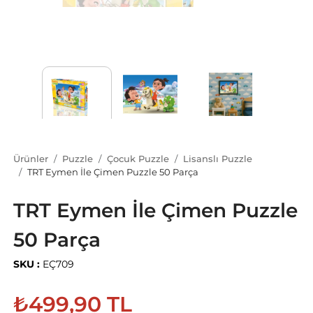
Ürünler
Puzzle
Çocuk Puzzle
Lisanslı Puzzle
TRT Eymen İle Çimen Puzzle 50 Parça
TRT Eymen İle Çimen Puzzle
50 Parça
SKU :
EÇ709
₺499,90 TL