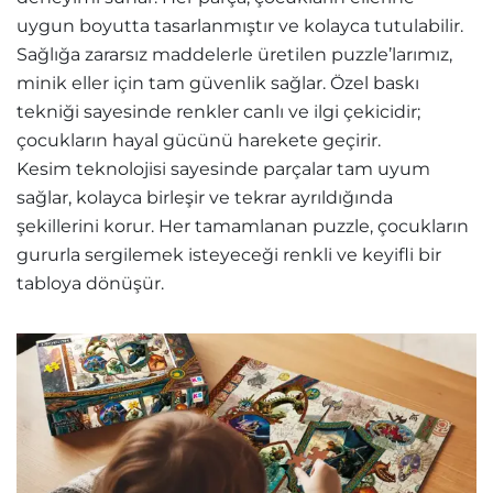
uygun boyutta tasarlanmıştır ve kolayca tutulabilir.
Sağlığa zararsız maddelerle üretilen puzzle’larımız,
minik eller için tam güvenlik sağlar. Özel baskı
tekniği sayesinde renkler canlı ve ilgi çekicidir;
çocukların hayal gücünü harekete geçirir.
Kesim teknolojisi sayesinde parçalar tam uyum
sağlar, kolayca birleşir ve tekrar ayrıldığında
şekillerini korur. Her tamamlanan puzzle, çocukların
gururla sergilemek isteyeceği renkli ve keyifli bir
tabloya dönüşür.