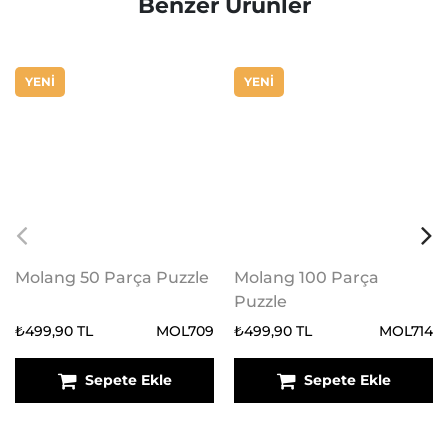
Benzer Ürünler
YENİ
YENİ
Molang 50 Parça Puzzle
Molang 100 Parça
Puzzle
₺499,90 TL
MOL709
₺499,90 TL
MOL714
Sepete Ekle
Sepete Ekle