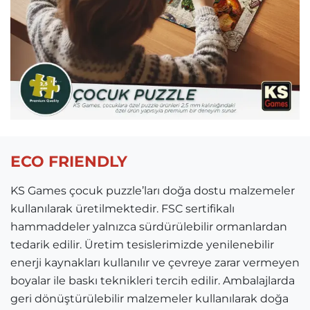
ECO FRIENDLY
KS Games çocuk puzzle’ları doğa dostu malzemeler
kullanılarak üretilmektedir. FSC sertifikalı
hammaddeler yalnızca sürdürülebilir ormanlardan
tedarik edilir. Üretim tesislerimizde yenilenebilir
enerji kaynakları kullanılır ve çevreye zarar vermeyen
boyalar ile baskı teknikleri tercih edilir. Ambalajlarda
geri dönüştürülebilir malzemeler kullanılarak doğa