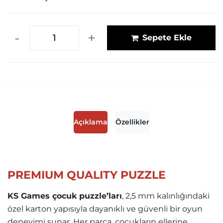
-
+
Sepete Ekle
Açıklama
Özellikler
PREMIUM QUALITY PUZZLE
KS Games çocuk puzzle’ları
, 2,5 mm kalınlığındaki
özel karton yapısıyla dayanıklı ve güvenli bir oyun
deneyimi sunar. Her parça, çocukların ellerine