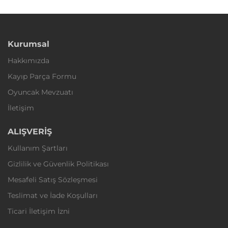
Kurumsal
Hakkımızda
Kayıp Parça Formu
Oyuncak Mevzuatı
İletişim
ALIŞVERİŞ
Kullanım Şartları
Gizlilik ve Güvenlik Politikası
Mesafeli Satış Sözleşmesi
Teslimat ve İade Koşulları
Ticari İletişim İzni