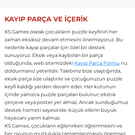
KAYIP PARÇA VE İÇERİK
KS Games olarak çocukların puzzle keyfinin her
zaman eksiksiz devam etmesini önemsiyoruz. Bu
nedenle kayıp parçalar için özel bir destek
sunuyoruz. Eksik veya kaybolan bir parça
olduğunda, web sitemizdeki
Kayıp Parça Formu
nu
doldurmanız yeterlidir. Talebiniz bize ulaştığında,
eksik parça size ulaştırılır ve çocuğunuzun puzzle
keyfi kaldığı yerden devam eder. Her kutunun
içinde yalnızca puzzle parçaları bulunur; ekstra
çerçeve veya poster yer almaz. Ancak sunduğumuz
destek hizmeti sayesinde, küçük ellerin büyük
heyecanı yarım kalmaz.
KS Games, çocukların eğlenirken öğrenmesini ve
her oyunun mutlulukla tamamlanmasını önemser.