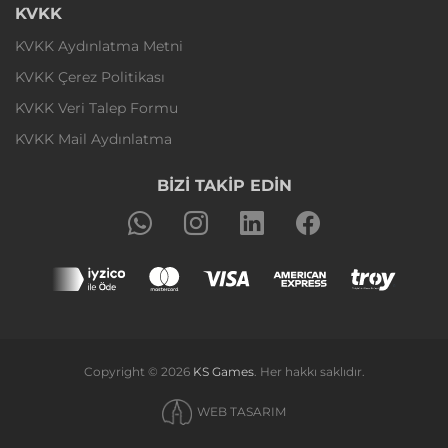
KVKK
KVKK Aydınlatma Metni
KVKK Çerez Politikası
KVKK Veri Talep Formu
KVKK Mail Aydınlatma
BİZİ TAKİP EDİN
Copyright © 2026
KS Games
. Her hakkı saklıdır.
WEB TASARIM