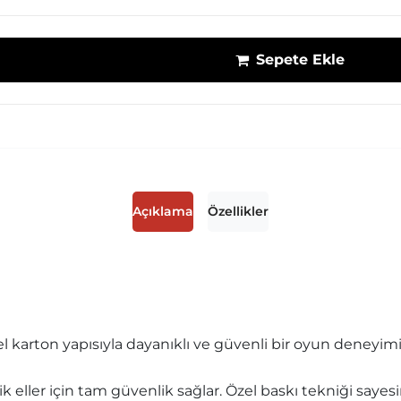
Sepete Ekle
Açıklama
Özellikler
zel karton yapısıyla dayanıklı ve güvenli bir oyun deneyim
k eller için tam güvenlik sağlar. Özel baskı tekniği sayesin