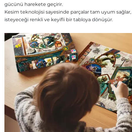
gücünü harekete geçirir.
Kesim teknolojisi sayesinde parçalar tam uyum sağlar, k
isteyeceği renkli ve keyifli bir tabloya dönüşür.