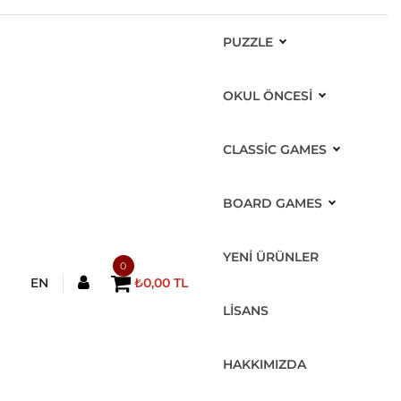
PUZZLE
OKUL ÖNCESİ
CLASSIC GAMES
BOARD GAMES
YENİ ÜRÜNLER
0
EN
₺0,00 TL
LİSANS
HAKKIMIZDA