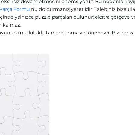
eksiksiz devam etmesini önemsiyoruz. Bu nedenle kayıp 
 Parça Formu
nu doldurmanız yeterlidir. Talebiniz bize ula
içinde yalnızca puzzle parçaları bulunur; ekstra çerçev
m kalmaz.
yunun mutlulukla tamamlanmasını önemser. Biz her zama