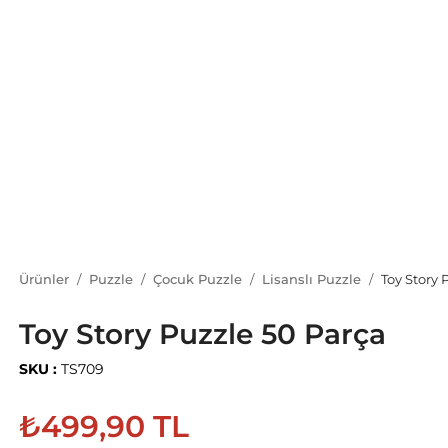
Ürünler
Puzzle
Çocuk Puzzle
Lisanslı Puzzle
Toy Story 
Toy Story Puzzle 50 Parça
SKU :
TS709
₺499,90 TL