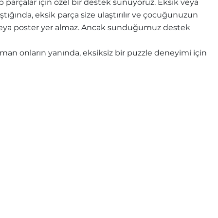
parçalar için özel bir destek sunuyoruz. Eksik veya
ştığında, eksik parça size ulaştırılır ve çocuğunuzun
e veya poster yer almaz. Ancak sunduğumuz destek
n onların yanında, eksiksiz bir puzzle deneyimi için