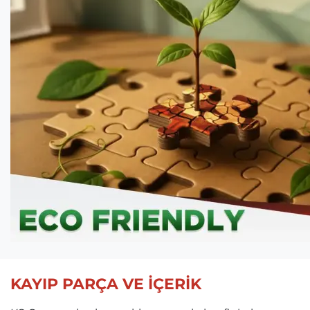
KAYIP PARÇA VE İÇERİK