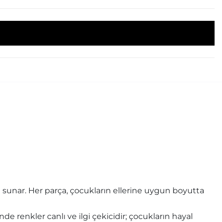
i sunar. Her parça, çocukların ellerine uygun boyutta
de renkler canlı ve ilgi çekicidir; çocukların hayal