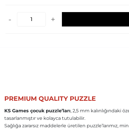
-
+
PREMIUM QUALITY PUZZLE
KS Games çocuk puzzle’ları
, 2,5 mm kalınlığındaki ö
tasarlanmıştır ve kolayca tutulabilir.
Sağlığa zararsız maddelerle üretilen puzzle’larımız, mini