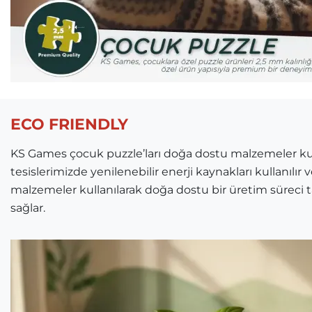
ECO FRIENDLY
KS Games çocuk puzzle’ları doğa dostu malzemeler kulla
tesislerimizde yenilenebilir enerji kaynakları kullanılır
malzemeler kullanılarak doğa dostu bir üretim süreci
sağlar.