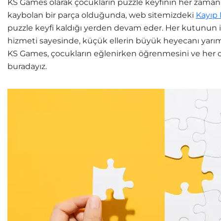
KS Games olarak çocukların puzzle keyfinin her zaman 
kaybolan bir parça olduğunda, web sitemizdeki
Kayıp
puzzle keyfi kaldığı yerden devam eder. Her kutunun 
hizmeti sayesinde, küçük ellerin büyük heyecanı yarı
KS Games, çocukların eğlenirken öğrenmesini ve her o
buradayız.