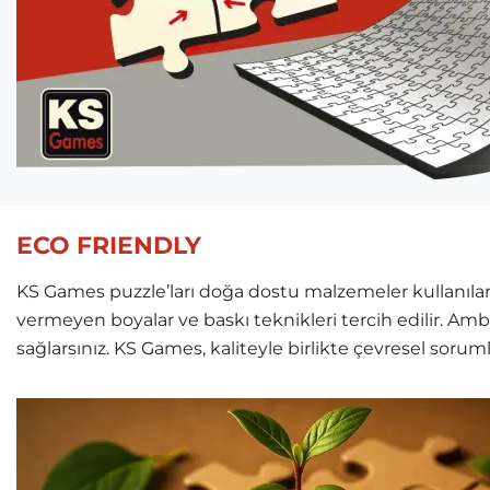
ECO FRIENDLY
KS Games puzzle’ları doğa dostu malzemeler kullanılara
vermeyen boyalar ve baskı teknikleri tercih edilir. Am
sağlarsınız. KS Games, kaliteyle birlikte çevresel soru