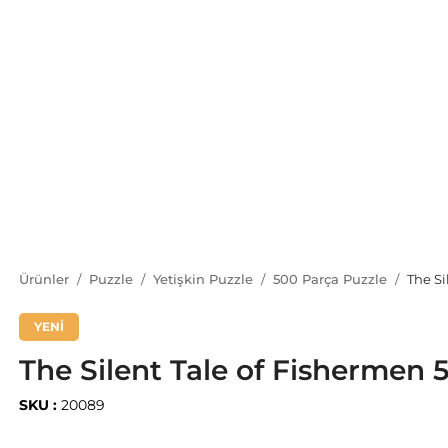
Ürünler
Puzzle
Yetişkin Puzzle
500 Parça Puzzle
The Si
YENİ
The Silent Tale of Fishermen 
SKU :
20089