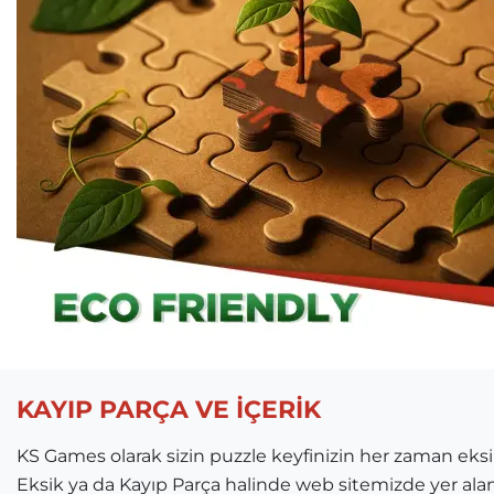
KAYIP PARÇA VE İÇERİK
KS Games olarak sizin puzzle keyfinizin her zaman ek
Eksik ya da Kayıp Parça halinde web sitemizde yer ala