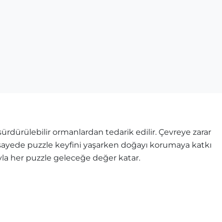
rdürülebilir ormanlardan tedarik edilir. Çevreye zarar
u sayede puzzle keyfini yaşarken doğayı korumaya katkı
ıyla her puzzle geleceğe değer katar.