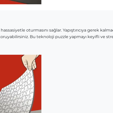
 hassasiyetle oturmasını sağlar. Yapıştırıcıya gerek kalma
oruyabilirsiniz. Bu teknoloji puzzle yapmayı keyifli ve stre