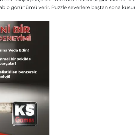
blo görünümü verir. Puzzle severlere baştan sona kusurs