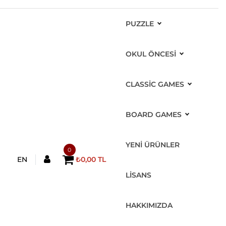
PUZZLE
OKUL ÖNCESİ
CLASSIC GAMES
BOARD GAMES
YENİ ÜRÜNLER
0
EN
₺0,00 TL
LİSANS
HAKKIMIZDA