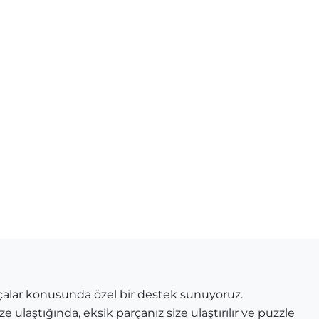
çalar konusunda özel bir destek sunuyoruz.
e ulaştığında, eksik parçanız size ulaştırılır ve puzzle