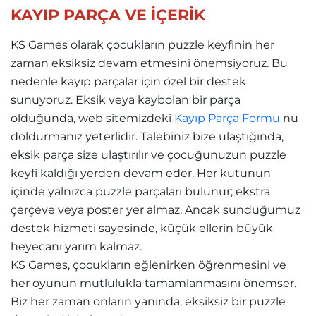
KAYIP PARÇA VE İÇERİK
KS Games olarak çocukların puzzle keyfinin her
zaman eksiksiz devam etmesini önemsiyoruz. Bu
nedenle kayıp parçalar için özel bir destek
sunuyoruz. Eksik veya kaybolan bir parça
olduğunda, web sitemizdeki
Kayıp Parça Formu
nu
doldurmanız yeterlidir. Talebiniz bize ulaştığında,
eksik parça size ulaştırılır ve çocuğunuzun puzzle
keyfi kaldığı yerden devam eder. Her kutunun
içinde yalnızca puzzle parçaları bulunur; ekstra
çerçeve veya poster yer almaz. Ancak sunduğumuz
destek hizmeti sayesinde, küçük ellerin büyük
heyecanı yarım kalmaz.
KS Games, çocukların eğlenirken öğrenmesini ve
her oyunun mutlulukla tamamlanmasını önemser.
Biz her zaman onların yanında, eksiksiz bir puzzle