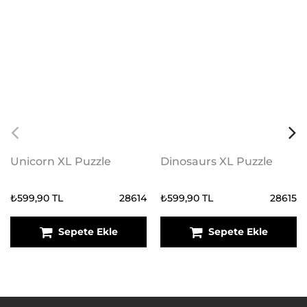
Unicorn XL Puzzle
Dinosaurs XL Puzzle
₺599,90 TL
28614
₺599,90 TL
28615
Sepete Ekle
Sepete Ekle