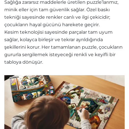
Sağlığa zararsız maddelerle üretilen puzzle’larımız,
minik eller için tam güvenlik sağlar. Özel baskı
tekniği sayesinde renkler canlı ve ilgi çekicidir;
çocukların hayal gücünü harekete geçirir.
Kesim teknolojisi sayesinde parçalar tam uyum
sağlar, kolayca birleşir ve tekrar ayrıldığında
şekillerini korur. Her tamamlanan puzzle, çocukların
gururla sergilemek isteyeceği renkli ve keyifli bir
tabloya dönüşür.