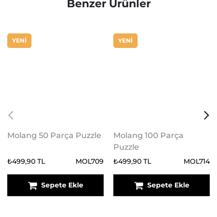
Benzer Ürünler
YENİ
YENİ
Molang 50 Parça Puzzle
Molang 100 Parça
Puzzle
₺499,90 TL
MOL709
₺499,90 TL
MOL714
Sepete Ekle
Sepete Ekle