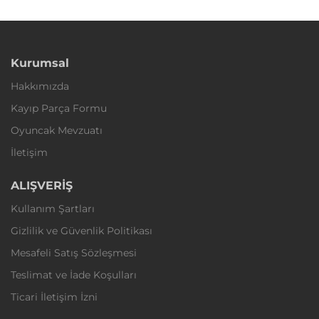
Kurumsal
Hakkımızda
Kayıp Parça Formu
Oyuncak Mevzuatı
İletişim
ALIŞVERİŞ
Kullanım Şartları
Gizlilik ve Güvenlik Politikası
Mesafeli Satış Sözleşmesi
Teslimat ve İade Koşulları
Ticari İletişim İzni