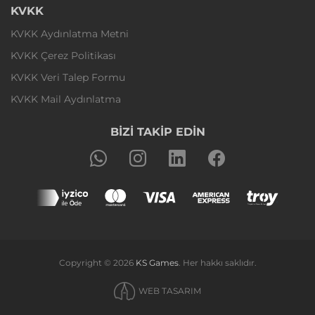
KVKK
KVKK Aydınlatma Metni
KVKK Çerez Politikası
KVKK Veri Talep Formu
KVKK Mail Aydınlatma
BİZİ TAKİP EDİN
Copyright © 2026
KS Games
. Her hakkı saklıdır.
WEB TASARIM