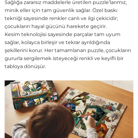
Sağlığa zararsız maddelerle üretilen puzzle’larımız,
minik eller için tam güvenlik sağlar. Özel baskı
tekniği sayesinde renkler canlı ve ilgi çekicidir;
çocukların hayal gücünü harekete geçirir.
Kesim teknolojisi sayesinde parçalar tam uyum
sağlar, kolayca birleşir ve tekrar ayrıldığında
şekillerini korur. Her tamamlanan puzzle, çocukların
gururla sergilemek isteyeceği renkli ve keyifli bir
tabloya dönüşür.