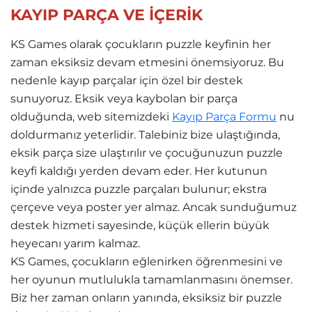
KAYIP PARÇA VE İÇERİK
KS Games olarak çocukların puzzle keyfinin her
zaman eksiksiz devam etmesini önemsiyoruz. Bu
nedenle kayıp parçalar için özel bir destek
sunuyoruz. Eksik veya kaybolan bir parça
olduğunda, web sitemizdeki
Kayıp Parça Formu
nu
doldurmanız yeterlidir. Talebiniz bize ulaştığında,
eksik parça size ulaştırılır ve çocuğunuzun puzzle
keyfi kaldığı yerden devam eder. Her kutunun
içinde yalnızca puzzle parçaları bulunur; ekstra
çerçeve veya poster yer almaz. Ancak sunduğumuz
destek hizmeti sayesinde, küçük ellerin büyük
heyecanı yarım kalmaz.
KS Games, çocukların eğlenirken öğrenmesini ve
her oyunun mutlulukla tamamlanmasını önemser.
Biz her zaman onların yanında, eksiksiz bir puzzle