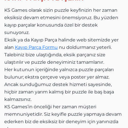
KS Games olarak sizin puzzle keyfinizin her zaman
eksiksiz devam etmesini önemsiyoruz. Bu yüzden
kayıp parçalar konusunda özel bir destek
sunuyoruz.
Eksik ya da Kayıp Parça halinde web sitemizde yer
alan
Kayıp Parça Formu
nu doldurmanız yeterli.
Talebiniz bize ulaştığında, eksik parçanız size
ulaştırılır ve puzzle deneyiminiz tamamlanır.
Her kutunun içeriğinde yalnızca puzzle parçaları
bulunur; ekstra çerçeve veya poster yer almaz.
Ancak sunduğumuz destek hizmeti sayesinde,
hiçbir zaman yarım kalmış bir puzzle ile baş başa
kalmazsınız.
KS Games’in önceliği her zaman müşteri
memnuniyetidir. Siz keyifle puzzle yapmaya devam
ederken biz de eksiksiz bir deneyim için yanınızda