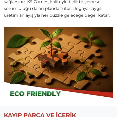
sağlarsınız. KS Games, kaliteyle birlikte çevresel
sorumluluğu da ön planda tutar. Doğaya saygılı
üretim anlayışıyla her puzzle geleceğe değer katar.
KAYIP PARÇA VE İÇERİK