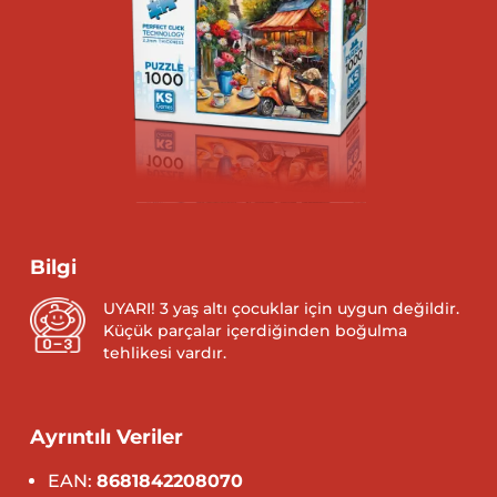
Bilgi
UYARI! 3 yaş altı çocuklar için uygun değildir.
Küçük parçalar içerdiğinden boğulma
tehlikesi vardır.
Ayrıntılı Veriler
EAN:
8681842208070