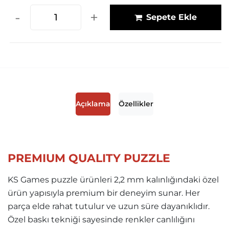
-
+
Sepete Ekle
Açıklama
Özellikler
PREMIUM QUALITY PUZZLE
KS Games puzzle ürünleri 2,2 mm kalınlığındaki özel
ürün yapısıyla premium bir deneyim sunar. Her
parça elde rahat tutulur ve uzun süre dayanıklıdır.
Özel baskı tekniği sayesinde renkler canlılığını