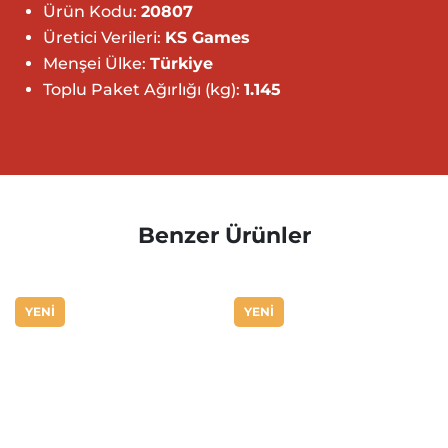
Ürün Kodu:
20807
Üretici Verileri:
KS Games
Menşei Ülke:
Türkiye
Toplu Paket Ağırlığı (kg):
1.145
Benzer Ürünler
YENİ
YENİ