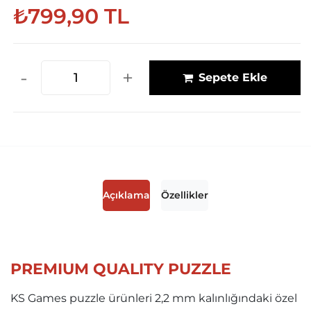
₺799,90 TL
-
+
Sepete Ekle
Açıklama
Özellikler
PREMIUM QUALITY PUZZLE
KS Games puzzle ürünleri 2,2 mm kalınlığındaki özel