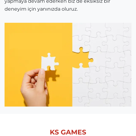
yapmaya devam ederken biz de eksiksiz bir
deneyim için yanınızda oluruz.
KS GAMES