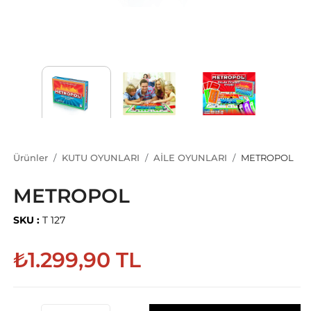
Ürünler
KUTU OYUNLARI
AİLE OYUNLARI
METROPOL
METROPOL
SKU :
T 127
₺1.299,90 TL