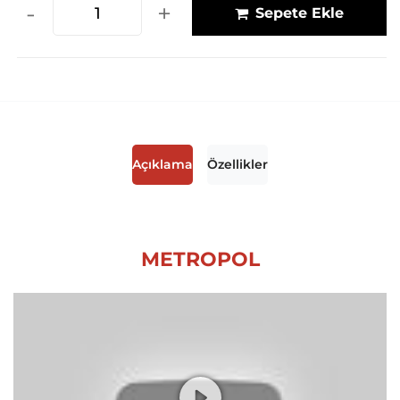
-
+
Sepete Ekle
Açıklama
Özellikler
METROPOL