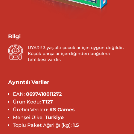
Bilgi
UYARI! 3 yaş altı çocuklar için uygun değildir.
Küçük parçalar içerdiğinden boğulma
tehlikesi vardır.
Ayrıntılı Veriler
EAN:
8697418011272
Ürün Kodu:
T127
Üretici Verileri:
KS Games
Menşei Ülke:
Türkiye
Toplu Paket Ağırlığı (kg):
1.5