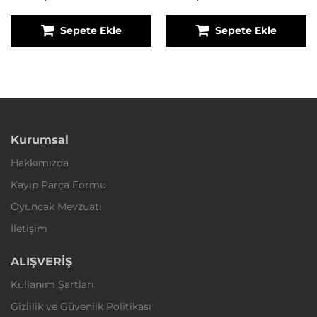
Sepete Ekle
Sepete Ekle
Kurumsal
Hakkımızda
Kayıp Parça Formu
Oyuncak Mevzuatı
İletişim
ALIŞVERİŞ
Kullanım Şartları
Gizlilik ve Güvenlik Politikası