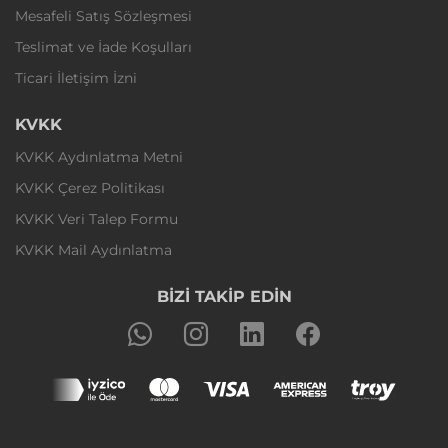
Mesafeli Satış Sözleşmesi
Teslimat ve İade Koşulları
Ticari İletişim İzni
KVKK
KVKK Aydınlatma Metni
KVKK Çerez Politikası
KVKK Veri Talep Formu
KVKK Mail Aydınlatma
BİZİ TAKİP EDİN