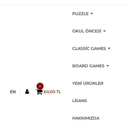
PUZZLE
OKUL ÖNCESİ
CLASSIC GAMES
BOARD GAMES
YENİ ÜRÜNLER
0
EN
₺0,00 TL
LİSANS
HAKKIMIZDA