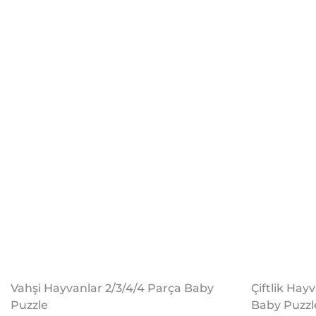
Vahşi Hayvanlar 2/3/4/4 Parça Baby
Çiftlik Hay
Puzzle
Baby Puzzl