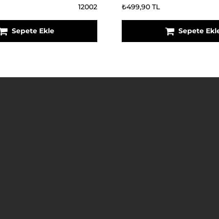
12002
₺499,90 TL
Sepete Ekle
Sepete Ekl