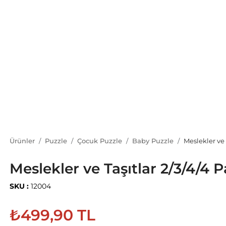
Ürünler
Puzzle
Çocuk Puzzle
Baby Puzzle
Meslekler ve 
Meslekler ve Taşıtlar 2/3/4/4 
SKU :
12004
₺499,90 TL