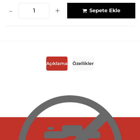
-
+
Sepete Ekle
Açıklama
Özellikler