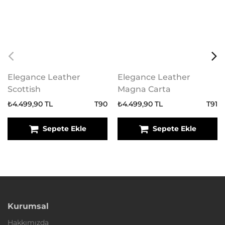
Elegance Leather
Elegance Leather
Scottish
Magna Carta
₺4.499,90 TL
T90
₺4.499,90 TL
T91
Sepete Ekle
Sepete Ekle
Kurumsal
Hakkımızda