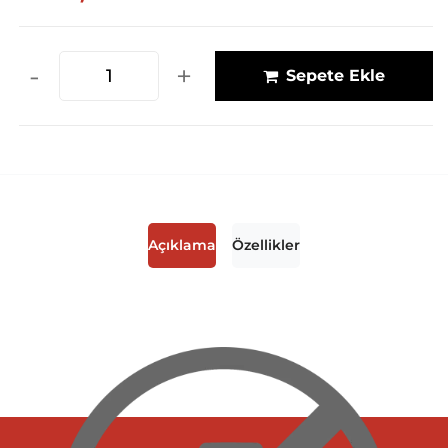
-
+
Sepete Ekle
Açıklama
Özellikler