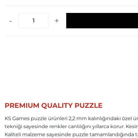
-
+
PREMIUM QUALITY PUZZLE
KS Games puzzle ürünleri 2,2 mm kalınlığındaki özel ür
tekniği sayesinde renkler canlılığını yıllarca korur. Ke
Kaliteli malzeme sayesinde puzzle tamamlandığında ta