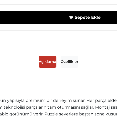
Sepete Ekle
Açıklama
Özellikler
ün yapısıyla premium bir deneyim sunar. Her parça elde r
sim teknolojisi parçaların tam oturmasını sağlar. Montaj sı
blo görünümü verir. Puzzle severlere baştan sona kusurs