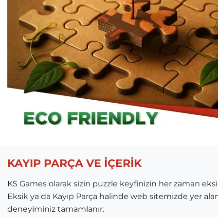
KAYIP PARÇA VE İÇERİK
KS Games olarak sizin puzzle keyfinizin her zaman ek
Eksik ya da Kayıp Parça halinde web sitemizde yer ala
deneyiminiz tamamlanır.