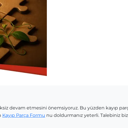
siksiz devam etmesini önemsiyoruz. Bu yüzden kayıp par
n
Kayıp Parça Formu
nu doldurmanız yeterli. Talebiniz bize