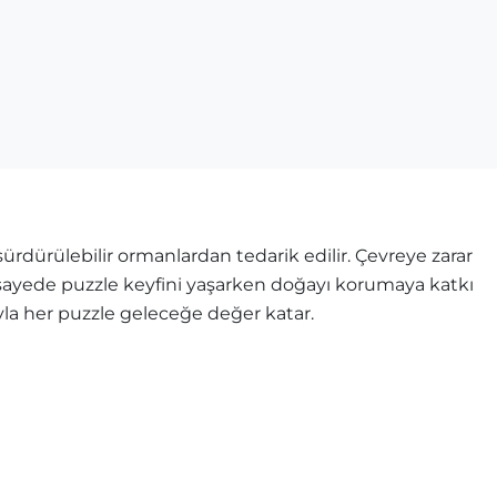
rdürülebilir ormanlardan tedarik edilir. Çevreye zarar
u sayede puzzle keyfini yaşarken doğayı korumaya katkı
ıyla her puzzle geleceğe değer katar.