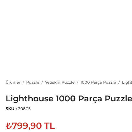
Ürünler
Puzzle
Yetişkin Puzzle
1000 Parça Puzzle
Ligh
Lighthouse 1000 Parça Puzzl
SKU :
20805
₺799,90 TL