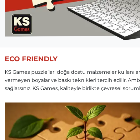
ECO FRIENDLY
KS Games puzzle’ları doğa dostu malzemeler kullanılara
vermeyen boyalar ve baskı teknikleri tercih edilir. Am
sağlarsınız. KS Games, kaliteyle birlikte çevresel soru