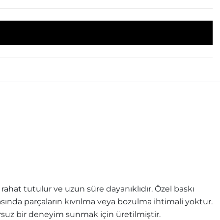
ahat tutulur ve uzun süre dayanıklıdır. Özel baskı
rasında parçaların kıvrılma veya bozulma ihtimali yoktur.
uz bir deneyim sunmak için üretilmiştir.