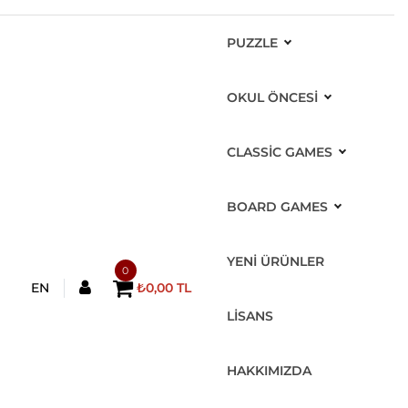
PUZZLE
OKUL ÖNCESİ
CLASSIC GAMES
BOARD GAMES
YENİ ÜRÜNLER
0
EN
₺0,00 TL
LİSANS
HAKKIMIZDA