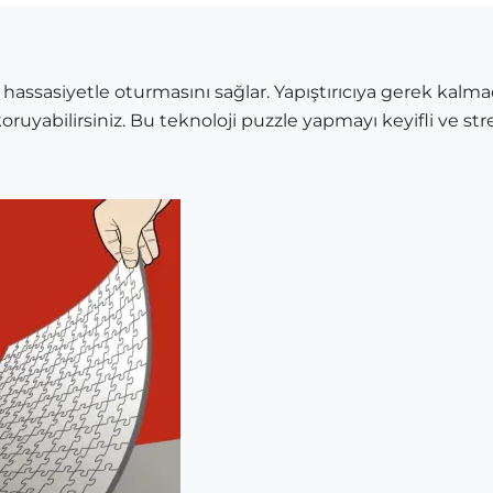
 hassasiyetle oturmasını sağlar. Yapıştırıcıya gerek kalma
oruyabilirsiniz. Bu teknoloji puzzle yapmayı keyifli ve stre