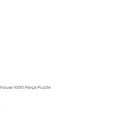
thouse 1000 Parça Puzzle
e