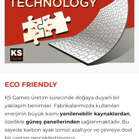
ECO FRIENDLY
KS Games üretim sürecinde doğaya duyarlı bir
yaklaşım benimser. Fabrikalarımızda kullanılan
enerjinin büyük kısmı
yenilenebilir kaynaklardan
,
özellikle
güneş panellerinden
sağlanmaktadır. Bu
sayede karbon ayak izimizi azaltıyor ve çevreye dost
bir üretim gerçekleştiriyoruz.