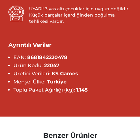
UYARI! 3 yaş altı çocuklar için uygun değildir.
Küçük parçalar içerdiğinden boğulma
tehlikesi vardır.
Ayrıntılı Veriler
EAN:
8681842220478
Ürün Kodu:
22047
Üretici Verileri:
KS Games
Menşei Ülke:
Türkiye
Toplu Paket Ağırlığı (kg):
1.145
Benzer Ürünler