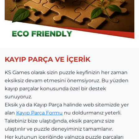
KAYIP PARÇA VE İÇERİK
KS Games olarak sizin puzzle keyfinizin her zaman
eksiksiz devam etmesini önemsiyoruz. Bu yüzden
kayıp parçalar konusunda özel bir destek
sunuyoruz.
Eksik ya da Kayıp Parça halinde web sitemizde yer
alan
Kayıp Parça Formu
nu doldurmanız yeterli.
Talebiniz bize ulaştığında, eksik parçanız size
ulaştırılır ve puzzle deneyiminiz tamamlanır.
Her kutunun içeriğinde yalnızca puzzle parçaları