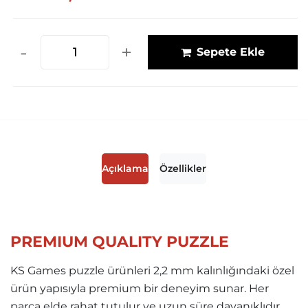
-
+
Sepete Ekle
Açıklama
Özellikler
PREMIUM QUALITY PUZZLE
KS Games puzzle ürünleri 2,2 mm kalınlığındaki özel
ürün yapısıyla premium bir deneyim sunar. Her
parça elde rahat tutulur ve uzun süre dayanıklıdır.