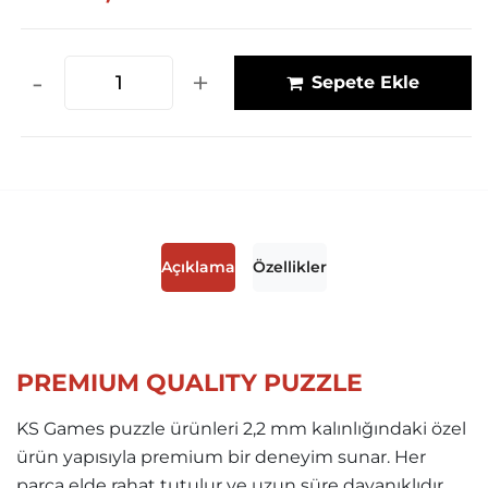
-
+
Sepete Ekle
Açıklama
Özellikler
PREMIUM QUALITY PUZZLE
KS Games puzzle ürünleri 2,2 mm kalınlığındaki özel
ürün yapısıyla premium bir deneyim sunar. Her
parça elde rahat tutulur ve uzun süre dayanıklıdır.