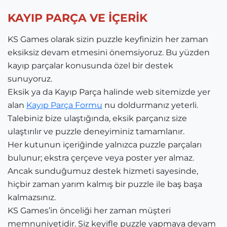
KAYIP PARÇA VE İÇERİK
KS Games olarak sizin puzzle keyfinizin her zaman
eksiksiz devam etmesini önemsiyoruz. Bu yüzden
kayıp parçalar konusunda özel bir destek
sunuyoruz.
Eksik ya da Kayıp Parça halinde web sitemizde yer
alan
Kayıp Parça Formu
nu doldurmanız yeterli.
Talebiniz bize ulaştığında, eksik parçanız size
ulaştırılır ve puzzle deneyiminiz tamamlanır.
Her kutunun içeriğinde yalnızca puzzle parçaları
bulunur; ekstra çerçeve veya poster yer almaz.
Ancak sunduğumuz destek hizmeti sayesinde,
hiçbir zaman yarım kalmış bir puzzle ile baş başa
kalmazsınız.
KS Games’in önceliği her zaman müşteri
memnuniyetidir. Siz keyifle puzzle yapmaya devam