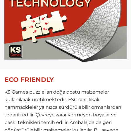
ECO FRIENDLY
KS Games puzzle’ları doğa dostu malzemeler
kullanılarak üretilmektedir. FSC sertifikalı
hammaddeler yalnızca sürdürülebilir ormanlardan
tedarik edilir. Çevreye zarar vermeyen boyalar ve
baskı teknikleri tercih edilir. Ambalajda da geri
dönüştürülebilir malzemeler kullanılır. Bu sayede