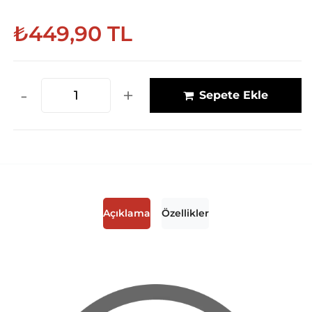
₺449,90 TL
-
+
Sepete Ekle
Açıklama
Özellikler