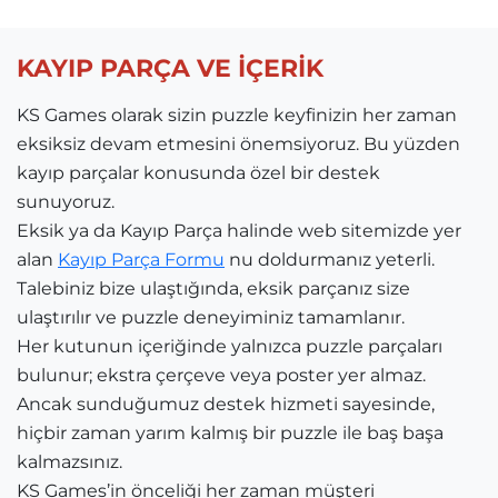
KAYIP PARÇA VE İÇERİK
KS Games olarak sizin puzzle keyfinizin her zaman
eksiksiz devam etmesini önemsiyoruz. Bu yüzden
kayıp parçalar konusunda özel bir destek
sunuyoruz.
Eksik ya da Kayıp Parça halinde web sitemizde yer
alan
Kayıp Parça Formu
nu doldurmanız yeterli.
Talebiniz bize ulaştığında, eksik parçanız size
ulaştırılır ve puzzle deneyiminiz tamamlanır.
Her kutunun içeriğinde yalnızca puzzle parçaları
bulunur; ekstra çerçeve veya poster yer almaz.
Ancak sunduğumuz destek hizmeti sayesinde,
hiçbir zaman yarım kalmış bir puzzle ile baş başa
kalmazsınız.
KS Games’in önceliği her zaman müşteri