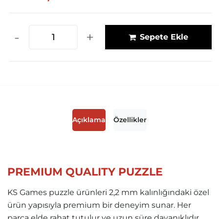
-
+
Sepete Ekle
Açıklama
Özellikler
PREMIUM QUALITY PUZZLE
KS Games puzzle ürünleri 2,2 mm kalınlığındaki özel
ürün yapısıyla premium bir deneyim sunar. Her
parça elde rahat tutulur ve uzun süre dayanıklıdır.