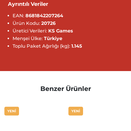
Ayrıntılı Veriler
EAN:
8681842207264
Ürün Kodu:
20726
Üretici Verileri:
KS Games
Menşei Ülke:
Türkiye
Toplu Paket Ağırlığı (kg):
1.145
Benzer Ürünler
YENİ
YENİ