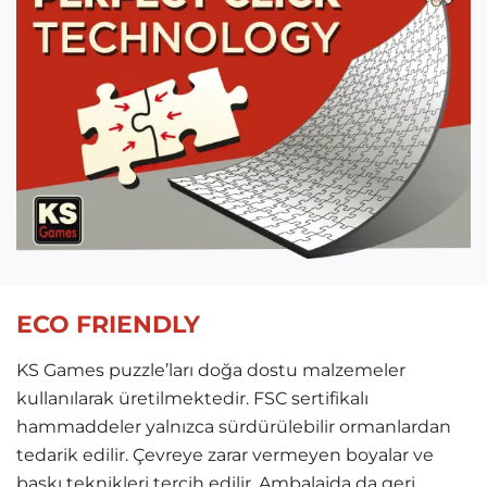
ECO FRIENDLY
KS Games puzzle’ları doğa dostu malzemeler
kullanılarak üretilmektedir. FSC sertifikalı
hammaddeler yalnızca sürdürülebilir ormanlardan
tedarik edilir. Çevreye zarar vermeyen boyalar ve
baskı teknikleri tercih edilir. Ambalajda da geri