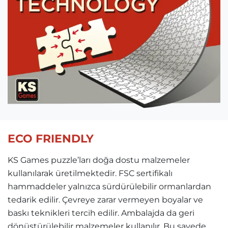
ECO FRIENDLY
KS Games puzzle’ları doğa dostu malzemeler
kullanılarak üretilmektedir. FSC sertifikalı
hammaddeler yalnızca sürdürülebilir ormanlardan
tedarik edilir. Çevreye zarar vermeyen boyalar ve
baskı teknikleri tercih edilir. Ambalajda da geri
dönüştürülebilir malzemeler kullanılır. Bu sayede