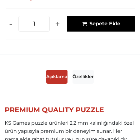
-
+
Sepete Ekle
Açıklama
Özellikler
PREMIUM QUALITY PUZZLE
KS Games puzzle ürünleri 2,2 mm kalınlığındaki özel
ürün yapısıyla premium bir deneyim sunar. Her
parça elde rahat tutulur ve uzun süre dayanıklıdır.