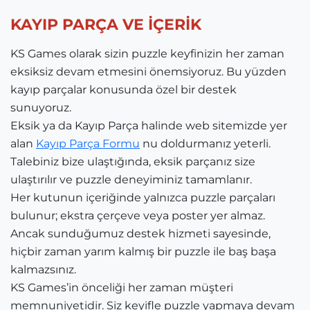
KAYIP PARÇA VE İÇERİK
KS Games olarak sizin puzzle keyfinizin her zaman
eksiksiz devam etmesini önemsiyoruz. Bu yüzden
kayıp parçalar konusunda özel bir destek
sunuyoruz.
Eksik ya da Kayıp Parça halinde web sitemizde yer
alan
Kayıp Parça Formu
nu doldurmanız yeterli.
Talebiniz bize ulaştığında, eksik parçanız size
ulaştırılır ve puzzle deneyiminiz tamamlanır.
Her kutunun içeriğinde yalnızca puzzle parçaları
bulunur; ekstra çerçeve veya poster yer almaz.
Ancak sunduğumuz destek hizmeti sayesinde,
hiçbir zaman yarım kalmış bir puzzle ile baş başa
kalmazsınız.
KS Games’in önceliği her zaman müşteri
memnuniyetidir. Siz keyifle puzzle yapmaya devam