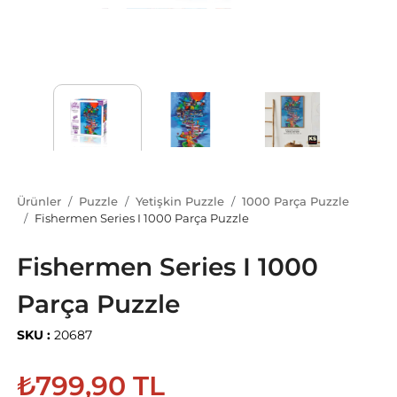
Ürünler
Puzzle
Yetişkin Puzzle
1000 Parça Puzzle
Fishermen Series I 1000 Parça Puzzle
Fishermen Series I 1000
Parça Puzzle
SKU :
20687
₺799,90 TL