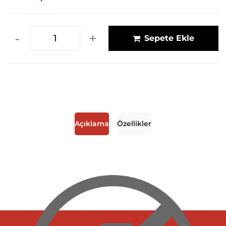
-
+
Sepete Ekle
Açıklama
Özellikler