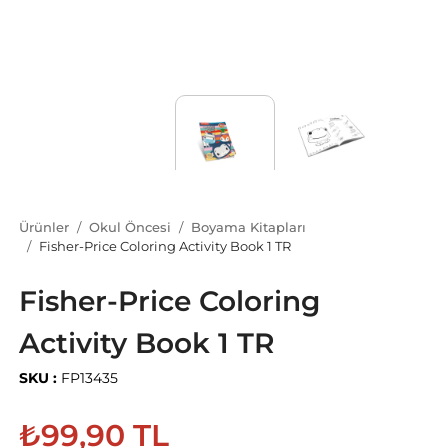
Ürünler
Okul Öncesi
Boyama Kitapları
Fisher-Price Coloring Activity Book 1 TR
Fisher-Price Coloring
Activity Book 1 TR
SKU :
FP13435
₺99,90 TL