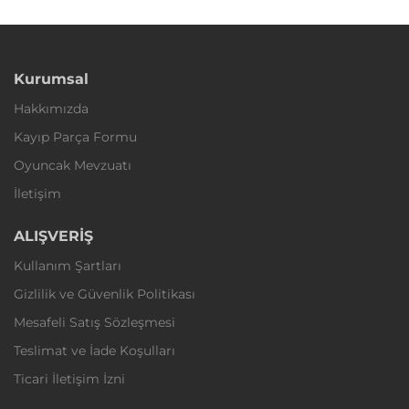
Kurumsal
Hakkımızda
Kayıp Parça Formu
Oyuncak Mevzuatı
İletişim
ALIŞVERİŞ
Kullanım Şartları
Gizlilik ve Güvenlik Politikası
Mesafeli Satış Sözleşmesi
Teslimat ve İade Koşulları
Ticari İletişim İzni