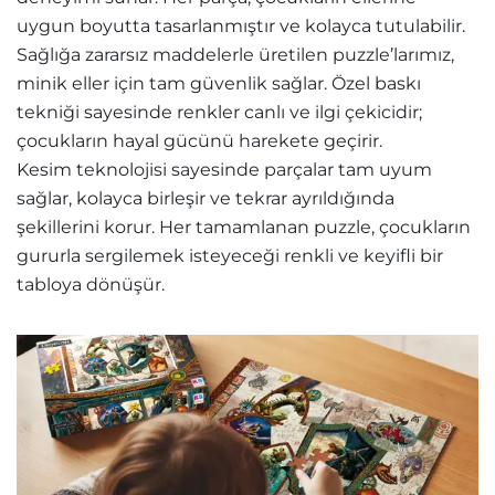
uygun boyutta tasarlanmıştır ve kolayca tutulabilir.
Sağlığa zararsız maddelerle üretilen puzzle’larımız,
minik eller için tam güvenlik sağlar. Özel baskı
tekniği sayesinde renkler canlı ve ilgi çekicidir;
çocukların hayal gücünü harekete geçirir.
Kesim teknolojisi sayesinde parçalar tam uyum
sağlar, kolayca birleşir ve tekrar ayrıldığında
şekillerini korur. Her tamamlanan puzzle, çocukların
gururla sergilemek isteyeceği renkli ve keyifli bir
tabloya dönüşür.