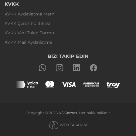
KVKK
KVKK Aydınlatma Metni
KVKK Çerez Politikası
KVKK Veri Talep Formu
KVKK Mail Aydınlatma
BİZİ TAKİP EDİN
Copyright © 2026
KS Games
. Her hakkı saklıdır.
WEB TASARIM