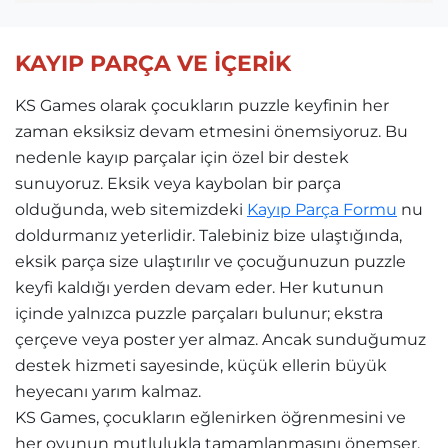
KAYIP PARÇA VE İÇERİK
KS Games olarak çocukların puzzle keyfinin her
zaman eksiksiz devam etmesini önemsiyoruz. Bu
nedenle kayıp parçalar için özel bir destek
sunuyoruz. Eksik veya kaybolan bir parça
olduğunda, web sitemizdeki
Kayıp Parça Formu
nu
doldurmanız yeterlidir. Talebiniz bize ulaştığında,
eksik parça size ulaştırılır ve çocuğunuzun puzzle
keyfi kaldığı yerden devam eder. Her kutunun
içinde yalnızca puzzle parçaları bulunur; ekstra
çerçeve veya poster yer almaz. Ancak sunduğumuz
destek hizmeti sayesinde, küçük ellerin büyük
heyecanı yarım kalmaz.
KS Games, çocukların eğlenirken öğrenmesini ve
her oyunun mutlulukla tamamlanmasını önemser.