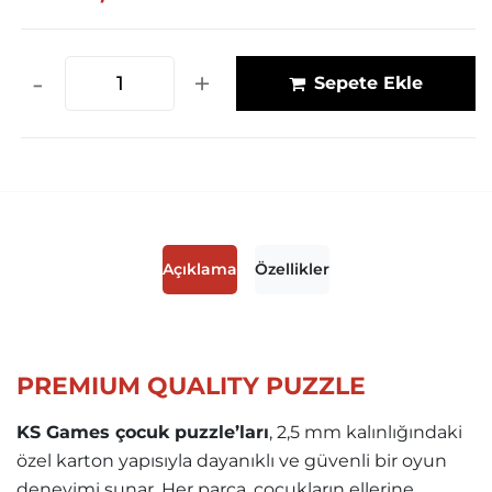
-
+
Sepete Ekle
Açıklama
Özellikler
PREMIUM QUALITY PUZZLE
KS Games çocuk puzzle’ları
, 2,5 mm kalınlığındaki
özel karton yapısıyla dayanıklı ve güvenli bir oyun
deneyimi sunar. Her parça, çocukların ellerine