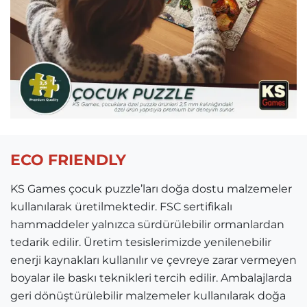
ECO FRIENDLY
KS Games çocuk puzzle’ları doğa dostu malzemeler
kullanılarak üretilmektedir. FSC sertifikalı
hammaddeler yalnızca sürdürülebilir ormanlardan
tedarik edilir. Üretim tesislerimizde yenilenebilir
enerji kaynakları kullanılır ve çevreye zarar vermeyen
boyalar ile baskı teknikleri tercih edilir. Ambalajlarda
geri dönüştürülebilir malzemeler kullanılarak doğa