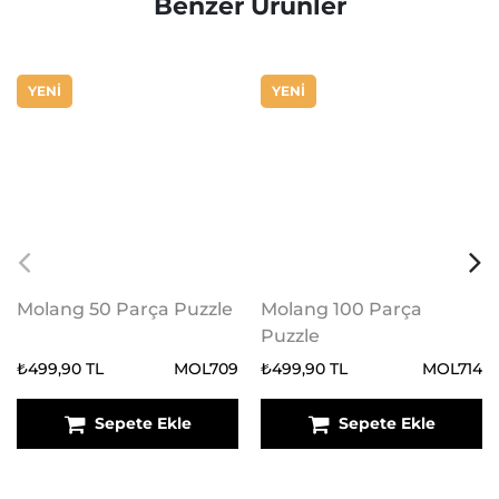
Benzer Ürünler
YENİ
YENİ
Molang 50 Parça Puzzle
Molang 100 Parça
Puzzle
₺499,90 TL
MOL709
₺499,90 TL
MOL714
Sepete Ekle
Sepete Ekle