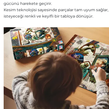
gücünü harekete geçirir.
Kesim teknolojisi sayesinde parçalar tam uyum sağlar, k
isteyeceği renkli ve keyifli bir tabloya dönüşür.