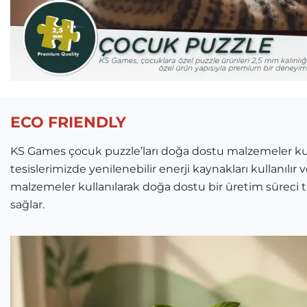
ECO FRIENDLY
KS Games çocuk puzzle’ları doğa dostu malzemeler kulla
tesislerimizde yenilenebilir enerji kaynakları kullanılır
malzemeler kullanılarak doğa dostu bir üretim süreci
sağlar.