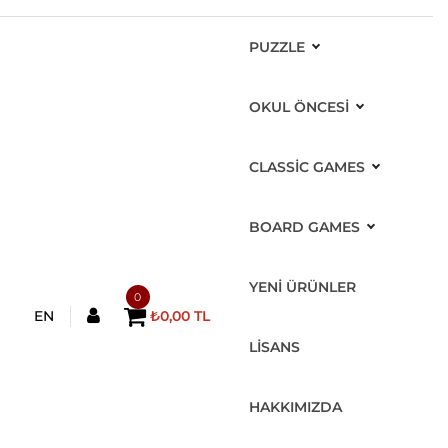
PUZZLE
OKUL ÖNCESİ
CLASSIC GAMES
BOARD GAMES
YENİ ÜRÜNLER
0
EN
₺0,00 TL
LİSANS
HAKKIMIZDA