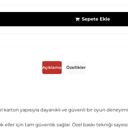
Sepete Ekle
Açıklama
Özellikler
zel karton yapısıyla dayanıklı ve güvenli bir oyun deneyim
k eller için tam güvenlik sağlar. Özel baskı tekniği sayesin