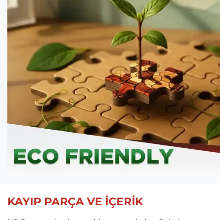
KAYIP PARÇA VE İÇERİK