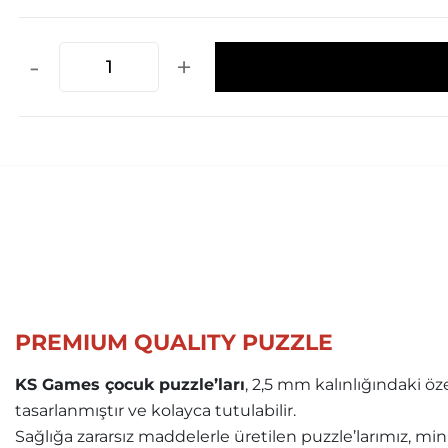
-
+
PREMIUM QUALITY PUZZLE
KS Games çocuk puzzle’ları
, 2,5 mm kalınlığındaki ö
tasarlanmıştır ve kolayca tutulabilir.
Sağlığa zararsız maddelerle üretilen puzzle’larımız, mini