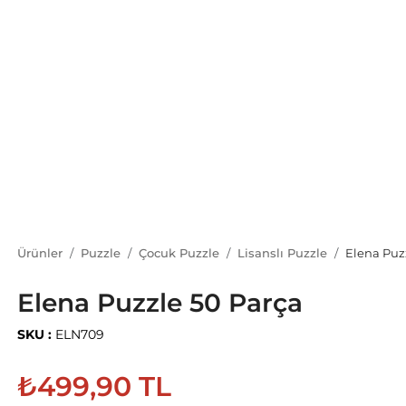
Ürünler
Puzzle
Çocuk Puzzle
Lisanslı Puzzle
Elena Puz
Elena Puzzle 50 Parça
SKU :
ELN709
₺499,90 TL