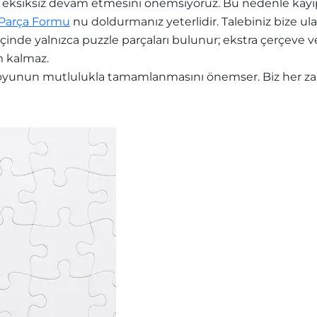
eksiksiz devam etmesini önemsiyoruz. Bu nedenle kayıp 
 Parça Formu
nu doldurmanız yeterlidir. Talebiniz bize ula
içinde yalnızca puzzle parçaları bulunur; ekstra çerçev
m kalmaz.
yunun mutlulukla tamamlanmasını önemser. Biz her zama