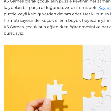
KS Games olarak çocukların puzzle keyfinin her zaman 
kaybolan bir parça olduğunda, web sitemizdeki
Kayıp
puzzle keyfi kaldığı yerden devam eder. Her kutunun 
hizmeti sayesinde, küçük ellerin büyük heyecanı yarı
KS Games, çocukların eğlenirken öğrenmesini ve her o
buradayız.