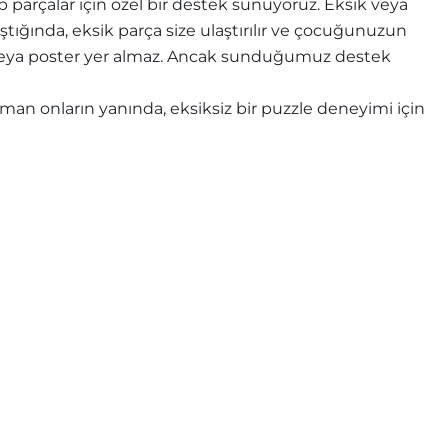
parçalar için özel bir destek sunuyoruz. Eksik veya
ştığında, eksik parça size ulaştırılır ve çocuğunuzun
e veya poster yer almaz. Ancak sunduğumuz destek
n onların yanında, eksiksiz bir puzzle deneyimi için