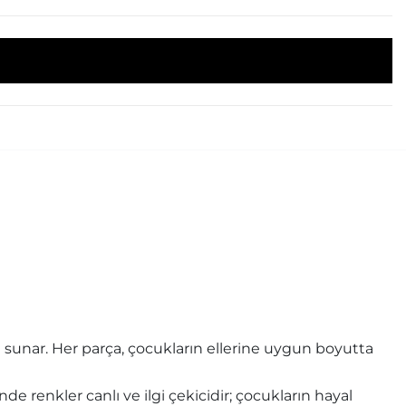
i sunar. Her parça, çocukların ellerine uygun boyutta
de renkler canlı ve ilgi çekicidir; çocukların hayal