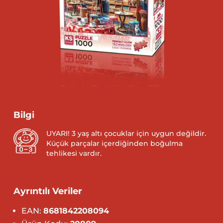
Bilgi
UYARI! 3 yaş altı çocuklar için uygun değildir.
Küçük parçalar içerdiğinden boğulma
tehlikesi vardır.
Ayrıntılı Veriler
EAN:
8681842208094