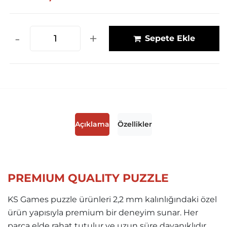
-
+
Sepete Ekle
Açıklama
Özellikler
PREMIUM QUALITY PUZZLE
KS Games puzzle ürünleri 2,2 mm kalınlığındaki özel
ürün yapısıyla premium bir deneyim sunar. Her
parça elde rahat tutulur ve uzun süre dayanıklıdır.