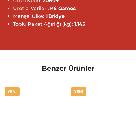
Ürün Kodu:
20809
Üretici Verileri:
KS Games
Menşei Ülke:
Türkiye
Toplu Paket Ağırlığı (kg):
1.145
Benzer Ürünler
YENİ
YENİ