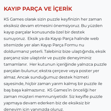
KAYIP PARÇA VE İÇERİK
KS Games olarak sizin puzzle keyfinizin her zaman
eksiksiz devam etmesini önemsiyoruz. Bu yüzden
kayıp parçalar konusunda özel bir destek
sunuyoruz. Eksik ya da Kayıp Parça halinde web
sitemizde yer alan Kayıp Parça Formu nu
doldurmanız yeterli. Talebiniz bize ulaştığında, eksik
parçanız size ulaştırılır ve puzzle deneyiminiz
tamamlanır. Her kutunun içeriğinde yalnızca puzzle
parçaları bulunur; ekstra çerçeve veya poster yer
almaz. Ancak sunduğumuz destek hizmeti
sayesinde, hiçbir zaman yarım kalmış bir puzzle ile
baş başa kalmazsınız. KS Games’in önceliği her
zaman müşteri memnuniyetidir. Siz keyifle puzzle
yapmaya devam ederken biz de eksiksiz bir
deneyim için yanınızda oluruz.