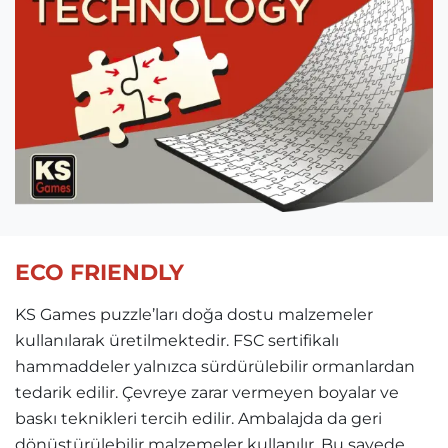
ECO FRIENDLY
KS Games puzzle’ları doğa dostu malzemeler
kullanılarak üretilmektedir. FSC sertifikalı
hammaddeler yalnızca sürdürülebilir ormanlardan
tedarik edilir. Çevreye zarar vermeyen boyalar ve
baskı teknikleri tercih edilir. Ambalajda da geri
dönüştürülebilir malzemeler kullanılır. Bu sayede