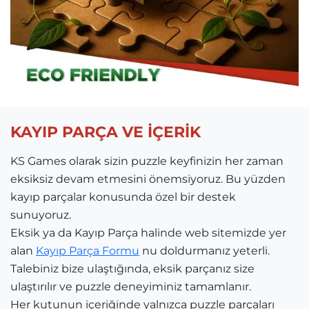
KAYIP PARÇA VE İÇERİK
KS Games olarak sizin puzzle keyfinizin her zaman
eksiksiz devam etmesini önemsiyoruz. Bu yüzden
kayıp parçalar konusunda özel bir destek
sunuyoruz.
Eksik ya da Kayıp Parça halinde web sitemizde yer
alan
Kayıp Parça Formu
nu doldurmanız yeterli.
Talebiniz bize ulaştığında, eksik parçanız size
ulaştırılır ve puzzle deneyiminiz tamamlanır.
Her kutunun içeriğinde yalnızca puzzle parçaları