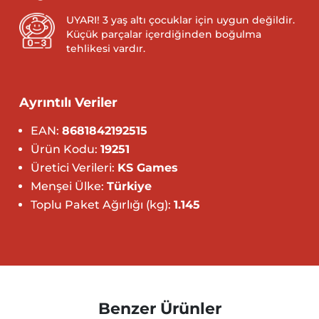
UYARI! 3 yaş altı çocuklar için uygun değildir.
Küçük parçalar içerdiğinden boğulma
tehlikesi vardır.
Ayrıntılı Veriler
EAN:
8681842192515
Ürün Kodu:
19251
Üretici Verileri:
KS Games
Menşei Ülke:
Türkiye
Toplu Paket Ağırlığı (kg):
1.145
Benzer Ürünler