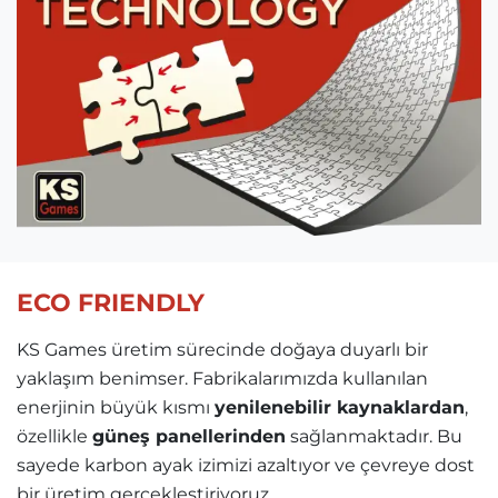
ECO FRIENDLY
KS Games üretim sürecinde doğaya duyarlı bir
yaklaşım benimser. Fabrikalarımızda kullanılan
enerjinin büyük kısmı
yenilenebilir kaynaklardan
,
özellikle
güneş panellerinden
sağlanmaktadır. Bu
sayede karbon ayak izimizi azaltıyor ve çevreye dost
bir üretim gerçekleştiriyoruz.