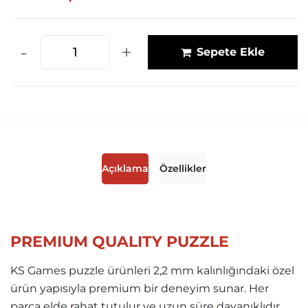
-
+
Sepete Ekle
Açıklama
Özellikler
PREMIUM QUALITY PUZZLE
KS Games puzzle ürünleri 2,2 mm kalınlığındaki özel
ürün yapısıyla premium bir deneyim sunar. Her
parça elde rahat tutulur ve uzun süre dayanıklıdır.