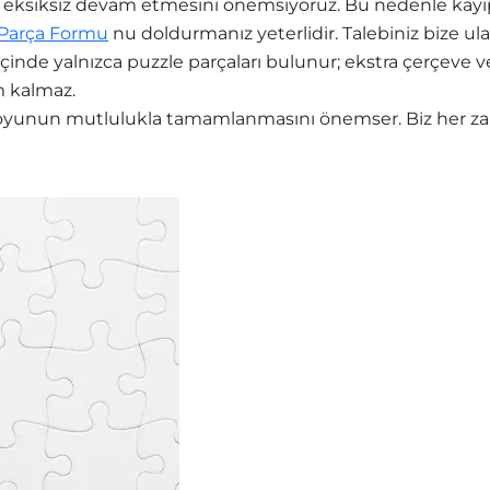
eksiksiz devam etmesini önemsiyoruz. Bu nedenle kayıp 
 Parça Formu
nu doldurmanız yeterlidir. Talebiniz bize ula
içinde yalnızca puzzle parçaları bulunur; ekstra çerçev
m kalmaz.
yunun mutlulukla tamamlanmasını önemser. Biz her zama