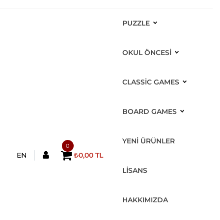
PUZZLE
OKUL ÖNCESİ
CLASSIC GAMES
BOARD GAMES
YENİ ÜRÜNLER
0
EN
₺0,00 TL
LİSANS
HAKKIMIZDA