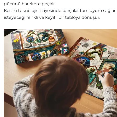
gücünü harekete geçirir.
Kesim teknolojisi sayesinde parçalar tam uyum sağlar, k
isteyeceği renkli ve keyifli bir tabloya dönüşür.