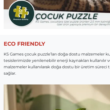
ECO FRIENDLY
KS Games çocuk puzzle’ları doğa dostu malzemeler kulla
tesislerimizde yenilenebilir enerji kaynakları kullanılır
malzemeler kullanılarak doğa dostu bir üretim süreci
sağlar.