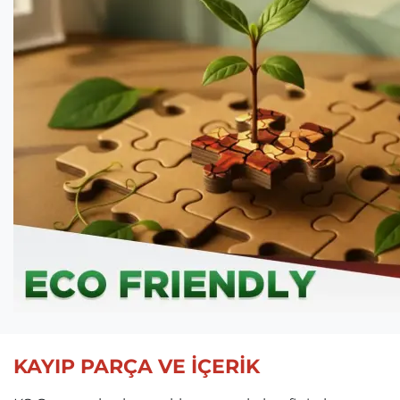
KAYIP PARÇA VE İÇERİK