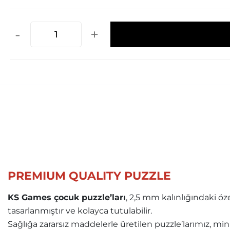
-
+
PREMIUM QUALITY PUZZLE
KS Games çocuk puzzle’ları
, 2,5 mm kalınlığındaki ö
tasarlanmıştır ve kolayca tutulabilir.
Sağlığa zararsız maddelerle üretilen puzzle’larımız, mini