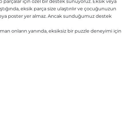
parçalar için özel bir destek sunuyoruz. Eksik veya
ştığında, eksik parça size ulaştırılır ve çocuğunuzun
e veya poster yer almaz. Ancak sunduğumuz destek
n onların yanında, eksiksiz bir puzzle deneyimi için