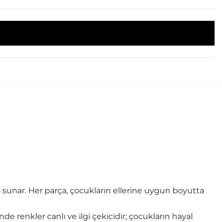
i sunar. Her parça, çocukların ellerine uygun boyutta
de renkler canlı ve ilgi çekicidir; çocukların hayal