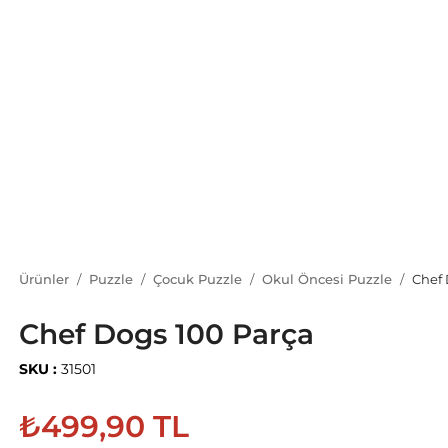
Ürünler
Puzzle
Çocuk Puzzle
Okul Öncesi Puzzle
Chef 
Chef Dogs 100 Parça
SKU :
31501
₺499,90 TL