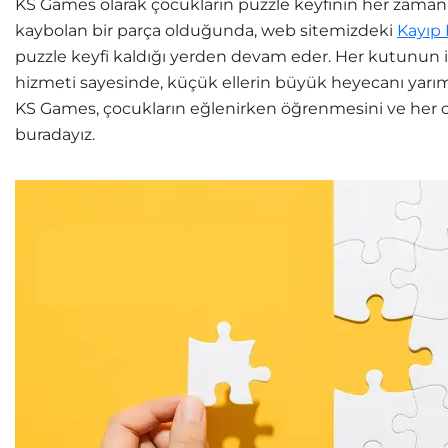
KS Games olarak çocukların puzzle keyfinin her zaman 
kaybolan bir parça olduğunda, web sitemizdeki
Kayıp
puzzle keyfi kaldığı yerden devam eder. Her kutunun 
hizmeti sayesinde, küçük ellerin büyük heyecanı yarı
KS Games, çocukların eğlenirken öğrenmesini ve her o
buradayız.