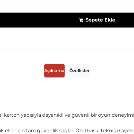
Sepete Ekle
Açıklama
Özellikler
zel karton yapısıyla dayanıklı ve güvenli bir oyun deneyim
k eller için tam güvenlik sağlar. Özel baskı tekniği sayesin