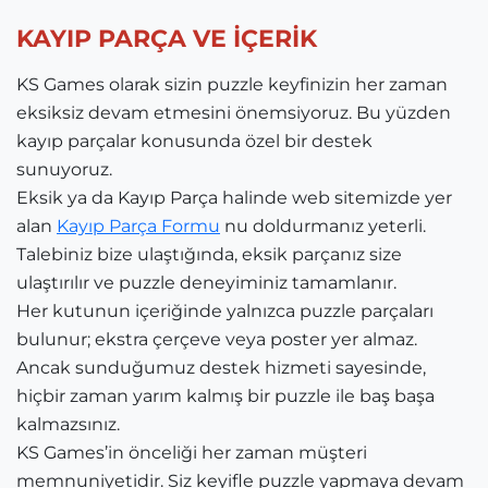
KAYIP PARÇA VE İÇERİK
KS Games olarak sizin puzzle keyfinizin her zaman
eksiksiz devam etmesini önemsiyoruz. Bu yüzden
kayıp parçalar konusunda özel bir destek
sunuyoruz.
Eksik ya da Kayıp Parça halinde web sitemizde yer
alan
Kayıp Parça Formu
nu doldurmanız yeterli.
Talebiniz bize ulaştığında, eksik parçanız size
ulaştırılır ve puzzle deneyiminiz tamamlanır.
Her kutunun içeriğinde yalnızca puzzle parçaları
bulunur; ekstra çerçeve veya poster yer almaz.
Ancak sunduğumuz destek hizmeti sayesinde,
hiçbir zaman yarım kalmış bir puzzle ile baş başa
kalmazsınız.
KS Games’in önceliği her zaman müşteri
memnuniyetidir. Siz keyifle puzzle yapmaya devam