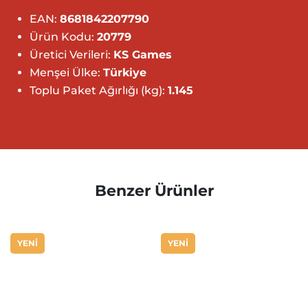
EAN:
8681842207790
Ürün Kodu:
20779
Üretici Verileri:
KS Games
Menşei Ülke:
Türkiye
Toplu Paket Ağırlığı (kg):
1.145
Benzer Ürünler
YENİ
YENİ