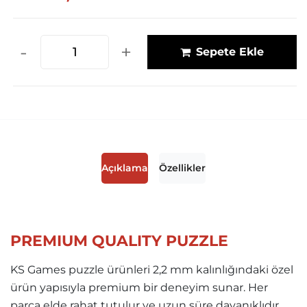
-
+
Sepete Ekle
Açıklama
Özellikler
PREMIUM QUALITY PUZZLE
KS Games puzzle ürünleri 2,2 mm kalınlığındaki özel
ürün yapısıyla premium bir deneyim sunar. Her
parça elde rahat tutulur ve uzun süre dayanıklıdır.