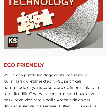
ECO FRIENDLY
KS Games puzzle’ları doğa dostu malzemeler
kullanılarak üretilmektedir. FSC sertifikalı
hammaddeler yalnızca sürdürülebilir ormanlardan
tedarik edilir. Çevreye zarar vermeyen boyalar ve
baskı teknikleri tercih edilir. Ambalajda da geri
dönüştürülebilir malzemeler kullanılır. Bu sayede