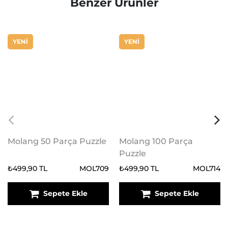
Benzer Ürünler
YENİ
YENİ
Molang 50 Parça Puzzle
Molang 100 Parça
Puzzle
₺499,90 TL
MOL709
₺499,90 TL
MOL714
Sepete Ekle
Sepete Ekle