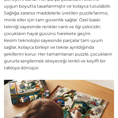
uygun boyutta tasarlanmıştır ve kolayca tutulabilir.
Sağlığa zararsız maddelerle üretilen puzzle’larımız,
minik eller için tam güvenlik sağlar. Özel baskı
tekniği sayesinde renkler canlı ve ilgi çekicidir;
çocukların hayal gücünü harekete geçirir.
Kesim teknolojisi sayesinde parçalar tam uyum
sağlar, kolayca birleşir ve tekrar ayrıldığında
şekillerini korur. Her tamamlanan puzzle, çocukların
gururla sergilemek isteyeceği renkli ve keyifli bir
tabloya dönüşür.