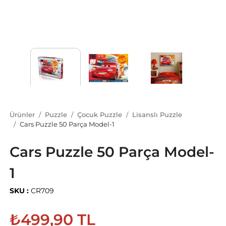
Ürünler
Puzzle
Çocuk Puzzle
Lisanslı Puzzle
Cars Puzzle 50 Parça Model-1
Cars Puzzle 50 Parça Model-
1
SKU :
CR709
₺499,90 TL