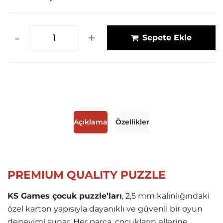
-
+
Sepete Ekle
Açıklama
Özellikler
PREMIUM QUALITY PUZZLE
KS Games çocuk puzzle’ları
, 2,5 mm kalınlığındaki
özel karton yapısıyla dayanıklı ve güvenli bir oyun
deneyimi sunar. Her parça, çocukların ellerine