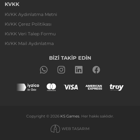
KVKK
KVKK Aydınlatma Metni
KVKK Çerez Politikası
KVKK Veri Talep Formu
KVKK Mail Aydınlatma
BİZİ TAKİP EDİN
Copyright © 2026
KS Games
. Her hakkı saklıdır.
WEB TASARIM