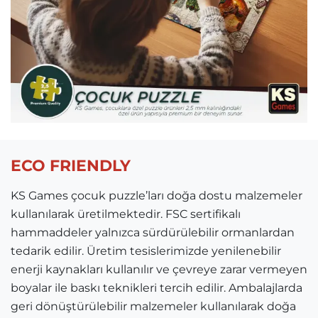
ECO FRIENDLY
KS Games çocuk puzzle’ları doğa dostu malzemeler
kullanılarak üretilmektedir. FSC sertifikalı
hammaddeler yalnızca sürdürülebilir ormanlardan
tedarik edilir. Üretim tesislerimizde yenilenebilir
enerji kaynakları kullanılır ve çevreye zarar vermeyen
boyalar ile baskı teknikleri tercih edilir. Ambalajlarda
geri dönüştürülebilir malzemeler kullanılarak doğa