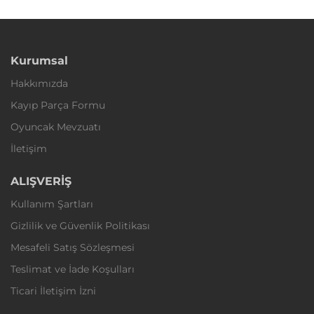
Kurumsal
Hakkımızda
Kayıp Parça Formu
Oyuncak Mevzuatı
İletişim
ALIŞVERİŞ
Kullanım Şartları
Gizlilik ve Güvenlik Politikası
Mesafeli Satış Sözleşmesi
Teslimat ve İade Koşulları
Ticari İletişim İzni