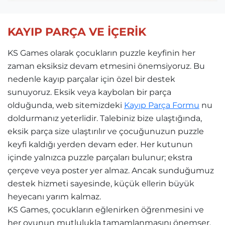
KAYIP PARÇA VE İÇERİK
KS Games olarak çocukların puzzle keyfinin her
zaman eksiksiz devam etmesini önemsiyoruz. Bu
nedenle kayıp parçalar için özel bir destek
sunuyoruz. Eksik veya kaybolan bir parça
olduğunda, web sitemizdeki
Kayıp Parça Formu
nu
doldurmanız yeterlidir. Talebiniz bize ulaştığında,
eksik parça size ulaştırılır ve çocuğunuzun puzzle
keyfi kaldığı yerden devam eder. Her kutunun
içinde yalnızca puzzle parçaları bulunur; ekstra
çerçeve veya poster yer almaz. Ancak sunduğumuz
destek hizmeti sayesinde, küçük ellerin büyük
heyecanı yarım kalmaz.
KS Games, çocukların eğlenirken öğrenmesini ve
her oyunun mutlulukla tamamlanmasını önemser.