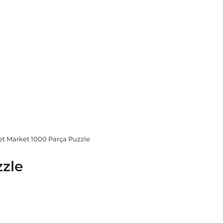
et Market 1000 Parça Puzzle
zzle