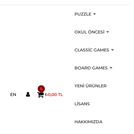
PUZZLE
OKUL ÖNCESİ
CLASSIC GAMES
BOARD GAMES
YENİ ÜRÜNLER
0
EN
₺0,00 TL
LİSANS
HAKKIMIZDA