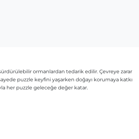
rdürülebilir ormanlardan tedarik edilir. Çevreye zarar
u sayede puzzle keyfini yaşarken doğayı korumaya katkı
ıyla her puzzle geleceğe değer katar.