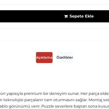
Sepete Ekle
Açıklama
Özellikler
ün yapısıyla premium bir deneyim sunar. Her parça elde r
sim teknolojisi parçaların tam oturmasını sağlar. Montaj sı
blo görünümü verir. Puzzle severlere baştan sona kusurs