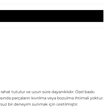
ahat tutulur ve uzun süre dayanıklıdır. Özel baskı
rasında parçaların kıvrılma veya bozulma ihtimali yoktur.
uz bir deneyim sunmak için üretilmiştir.