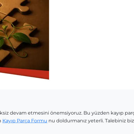
siksiz devam etmesini önemsiyoruz. Bu yüzden kayıp par
n
Kayıp Parça Formu
nu doldurmanız yeterli. Talebiniz bize