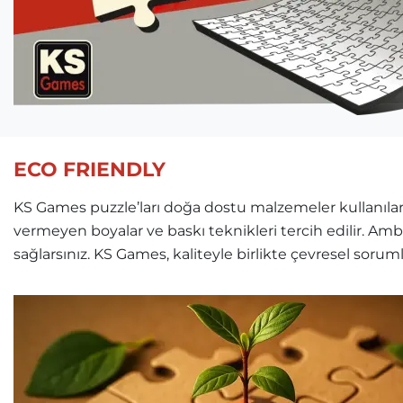
ECO FRIENDLY
KS Games puzzle’ları doğa dostu malzemeler kullanılara
vermeyen boyalar ve baskı teknikleri tercih edilir. Am
sağlarsınız. KS Games, kaliteyle birlikte çevresel soru