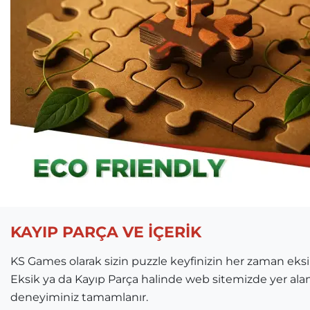
KAYIP PARÇA VE İÇERİK
KS Games olarak sizin puzzle keyfinizin her zaman ek
Eksik ya da Kayıp Parça halinde web sitemizde yer ala
deneyiminiz tamamlanır.