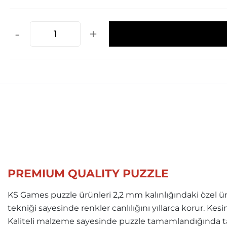
-
+
PREMIUM QUALITY PUZZLE
KS Games puzzle ürünleri 2,2 mm kalınlığındaki özel ür
tekniği sayesinde renkler canlılığını yıllarca korur. Ke
Kaliteli malzeme sayesinde puzzle tamamlandığında ta