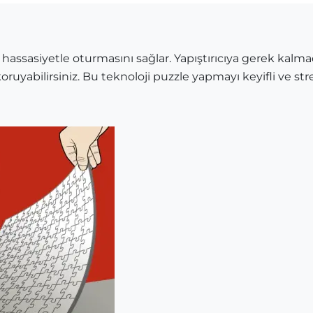
 hassasiyetle oturmasını sağlar. Yapıştırıcıya gerek kalma
oruyabilirsiniz. Bu teknoloji puzzle yapmayı keyifli ve stre