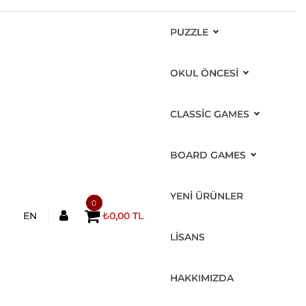
PUZZLE
OKUL ÖNCESİ
CLASSIC GAMES
BOARD GAMES
YENİ ÜRÜNLER
0
EN
₺0,00 TL
LİSANS
HAKKIMIZDA