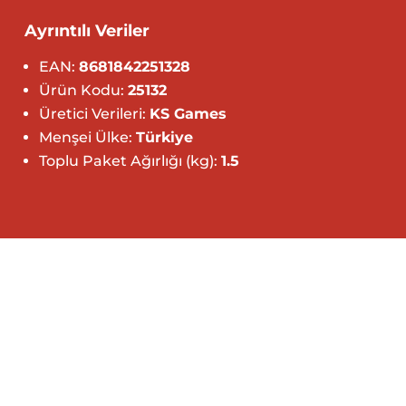
Ayrıntılı Veriler
EAN:
8681842251328
Ürün Kodu:
25132
Üretici Verileri:
KS Games
Menşei Ülke:
Türkiye
Toplu Paket Ağırlığı (kg):
1.5