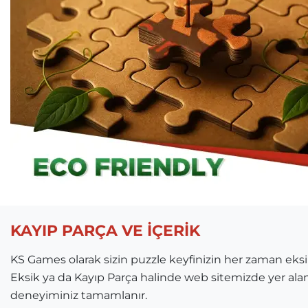
KAYIP PARÇA VE İÇERİK
KS Games olarak sizin puzzle keyfinizin her zaman ek
Eksik ya da Kayıp Parça halinde web sitemizde yer ala
deneyiminiz tamamlanır.