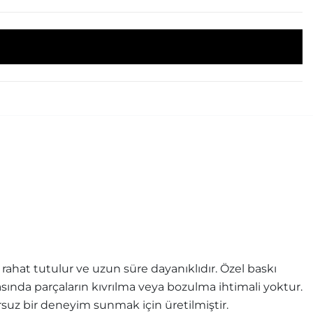
ahat tutulur ve uzun süre dayanıklıdır. Özel baskı
rasında parçaların kıvrılma veya bozulma ihtimali yoktur.
uz bir deneyim sunmak için üretilmiştir.