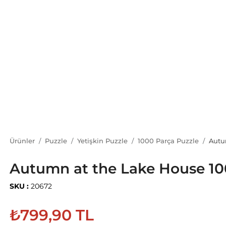
Ürünler
Puzzle
Yetişkin Puzzle
1000 Parça Puzzle
Autu
Autumn at the Lake House 10
SKU :
20672
₺799,90 TL