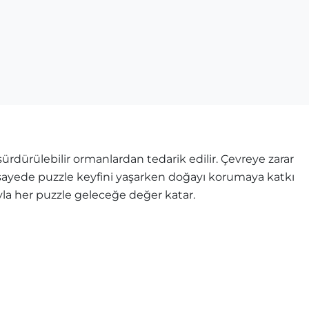
rdürülebilir ormanlardan tedarik edilir. Çevreye zarar
u sayede puzzle keyfini yaşarken doğayı korumaya katkı
ıyla her puzzle geleceğe değer katar.