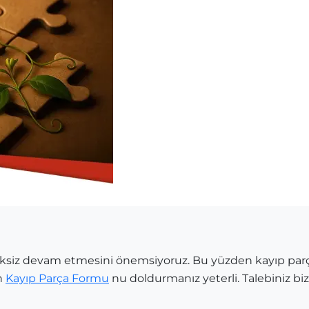
siksiz devam etmesini önemsiyoruz. Bu yüzden kayıp par
n
Kayıp Parça Formu
nu doldurmanız yeterli. Talebiniz bize