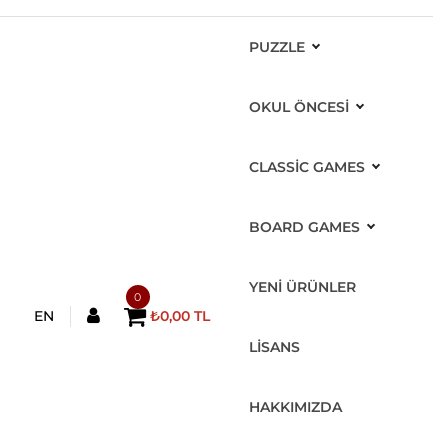
PUZZLE
OKUL ÖNCESİ
CLASSIC GAMES
BOARD GAMES
YENİ ÜRÜNLER
0
EN
₺0,00 TL
LİSANS
HAKKIMIZDA