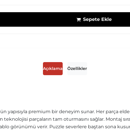
Sepete Ekle
Açıklama
Özellikler
ün yapısıyla premium bir deneyim sunar. Her parça elde r
sim teknolojisi parçaların tam oturmasını sağlar. Montaj sı
blo görünümü verir. Puzzle severlere baştan sona kusurs