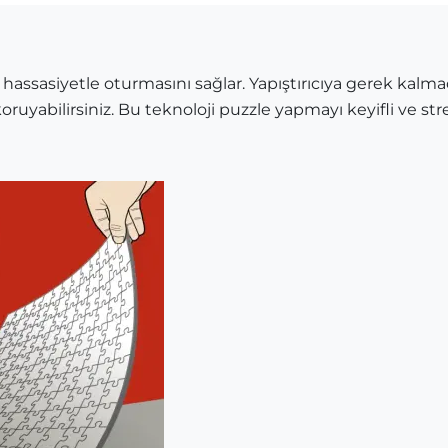
 hassasiyetle oturmasını sağlar. Yapıştırıcıya gerek kalma
oruyabilirsiniz. Bu teknoloji puzzle yapmayı keyifli ve stre