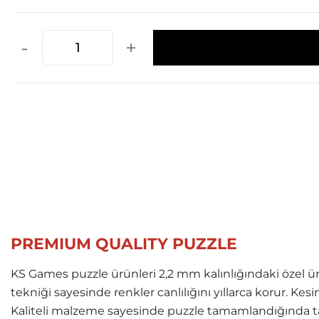
-
+
PREMIUM QUALITY PUZZLE
KS Games puzzle ürünleri 2,2 mm kalınlığındaki özel ür
tekniği sayesinde renkler canlılığını yıllarca korur. Ke
Kaliteli malzeme sayesinde puzzle tamamlandığında ta