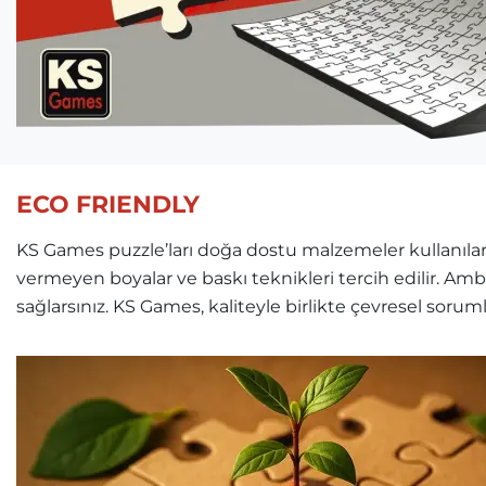
ECO FRIENDLY
KS Games puzzle’ları doğa dostu malzemeler kullanılara
vermeyen boyalar ve baskı teknikleri tercih edilir. Am
sağlarsınız. KS Games, kaliteyle birlikte çevresel soru