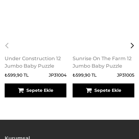
Under Construction 12
Sunrise On The Farm 12
Jumbo Baby Puzzle
Jumbo Baby Puzzle
₺599,90 TL
JP31004
₺599,90 TL
JP31005
Sepete Ekle
Sepete Ekle
Kurumsal