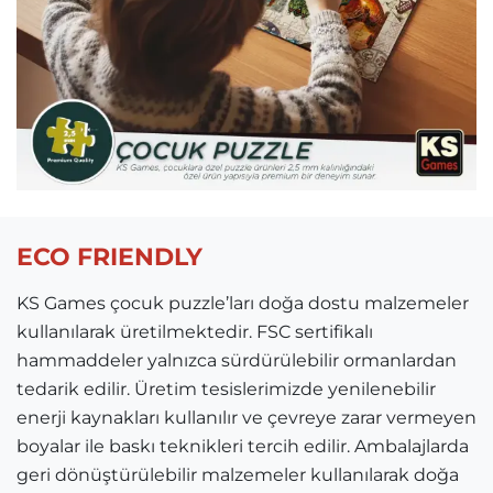
ECO FRIENDLY
KS Games çocuk puzzle’ları doğa dostu malzemeler
kullanılarak üretilmektedir. FSC sertifikalı
hammaddeler yalnızca sürdürülebilir ormanlardan
tedarik edilir. Üretim tesislerimizde yenilenebilir
enerji kaynakları kullanılır ve çevreye zarar vermeyen
boyalar ile baskı teknikleri tercih edilir. Ambalajlarda
geri dönüştürülebilir malzemeler kullanılarak doğa