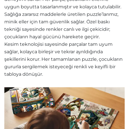
uygun boyutta tasarlanmıştır ve kolayca tutulabilir.
Sağlığa zararsız maddelerle üretilen puzzle’larımız,
minik eller için tam güvenlik sağlar. Özel baskı
tekniği sayesinde renkler canlı ve ilgi çekicidir;
çocukların hayal gücünü harekete geçirir.
Kesim teknolojisi sayesinde parçalar tam uyum
sağlar, kolayca birleşir ve tekrar ayrıldığında
şekillerini korur. Her tamamlanan puzzle, çocukların
gururla sergilemek isteyeceği renkli ve keyifli bir
tabloya dönüşür.