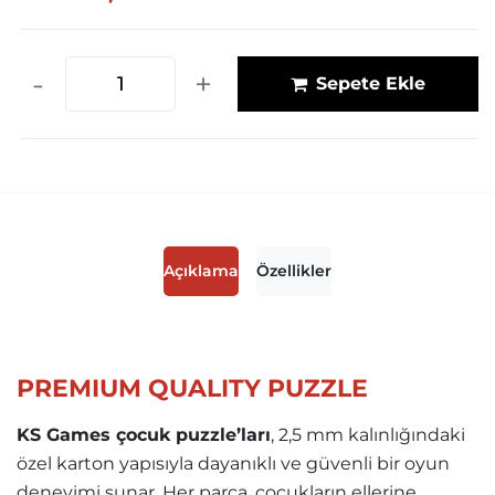
-
+
Sepete Ekle
Açıklama
Özellikler
PREMIUM QUALITY PUZZLE
KS Games çocuk puzzle’ları
, 2,5 mm kalınlığındaki
özel karton yapısıyla dayanıklı ve güvenli bir oyun
deneyimi sunar. Her parça, çocukların ellerine