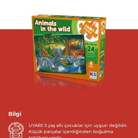
Bilgi
UYARI! 3 yaş altı çocuklar için uygun değildir.
Küçük parçalar içerdiğinden boğulma
tehlikesi vardır.