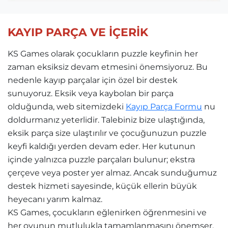
KAYIP PARÇA VE İÇERİK
KS Games olarak çocukların puzzle keyfinin her
zaman eksiksiz devam etmesini önemsiyoruz. Bu
nedenle kayıp parçalar için özel bir destek
sunuyoruz. Eksik veya kaybolan bir parça
olduğunda, web sitemizdeki
Kayıp Parça Formu
nu
doldurmanız yeterlidir. Talebiniz bize ulaştığında,
eksik parça size ulaştırılır ve çocuğunuzun puzzle
keyfi kaldığı yerden devam eder. Her kutunun
içinde yalnızca puzzle parçaları bulunur; ekstra
çerçeve veya poster yer almaz. Ancak sunduğumuz
destek hizmeti sayesinde, küçük ellerin büyük
heyecanı yarım kalmaz.
KS Games, çocukların eğlenirken öğrenmesini ve
her oyunun mutlulukla tamamlanmasını önemser.