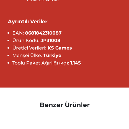
Ayrıntılı Veriler
EAN:
8681842310087
Ürün Kodu:
JP31008
Üretici Verileri:
KS Games
Menşei Ülke:
Türkiye
Toplu Paket Ağırlığı (kg):
1.145
Benzer Ürünler