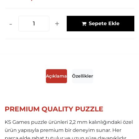
-
+
Sepete Ekle
Açıklama
Özellikler
PREMIUM QUALITY PUZZLE
KS Games puzzle ürünleri 2,2 mm kalınlığındaki özel
ürün yapısıyla premium bir deneyim sunar. Her
parça elde rahat tutulur ve uzun süre dayanıklıdır.