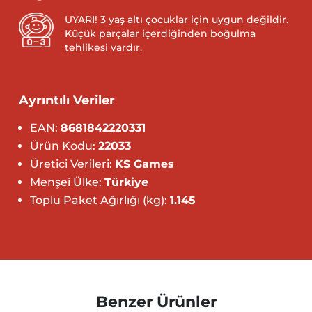
UYARI! 3 yaş altı çocuklar için uygun değildir.
Küçük parçalar içerdiğinden boğulma
tehlikesi vardır.
Ayrıntılı Veriler
EAN:
8681842220331
Ürün Kodu:
22033
Üretici Verileri:
KS Games
Menşei Ülke:
Türkiye
Toplu Paket Ağırlığı (kg):
1.145
Benzer Ürünler