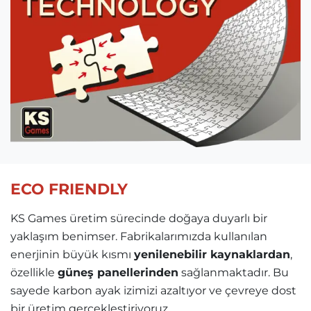
ECO FRIENDLY
KS Games üretim sürecinde doğaya duyarlı bir
yaklaşım benimser. Fabrikalarımızda kullanılan
enerjinin büyük kısmı
yenilenebilir kaynaklardan
,
özellikle
güneş panellerinden
sağlanmaktadır. Bu
sayede karbon ayak izimizi azaltıyor ve çevreye dost
bir üretim gerçekleştiriyoruz.