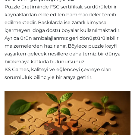
Puzzle üretiminde FSC sertifikalı, sürdürülebilir
kaynaklardan elde edilen hammaddeler tercih
edilmektedir. Baskılarda ise zararlı kimyasal
içermeyen, doğa dostu boyalar kullanılmaktadır.
Ayrıca ürün ambalajlarımız geri dönüştürülebilir
malzemelerden hazırlanır. Böylece puzzle keyfi
yaşarken gelecek nesillere daha temiz bir dünya
bırakmaya katkıda bulunursunuz.
KS Games, kaliteyi ve eğlenceyi çevreye olan
sorumluluk bilinciyle bir araya getirir.