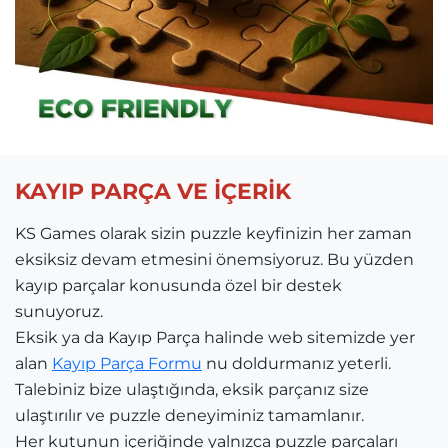
KAYIP PARÇA VE İÇERİK
KS Games olarak sizin puzzle keyfinizin her zaman
eksiksiz devam etmesini önemsiyoruz. Bu yüzden
kayıp parçalar konusunda özel bir destek
sunuyoruz.
Eksik ya da Kayıp Parça halinde web sitemizde yer
alan
Kayıp Parça Formu
nu doldurmanız yeterli.
Talebiniz bize ulaştığında, eksik parçanız size
ulaştırılır ve puzzle deneyiminiz tamamlanır.
Her kutunun içeriğinde yalnızca puzzle parçaları