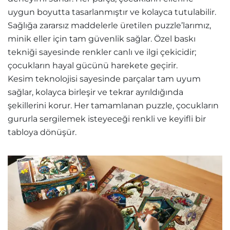
uygun boyutta tasarlanmıştır ve kolayca tutulabilir.
Sağlığa zararsız maddelerle üretilen puzzle’larımız,
minik eller için tam güvenlik sağlar. Özel baskı
tekniği sayesinde renkler canlı ve ilgi çekicidir;
çocukların hayal gücünü harekete geçirir.
Kesim teknolojisi sayesinde parçalar tam uyum
sağlar, kolayca birleşir ve tekrar ayrıldığında
şekillerini korur. Her tamamlanan puzzle, çocukların
gururla sergilemek isteyeceği renkli ve keyifli bir
tabloya dönüşür.