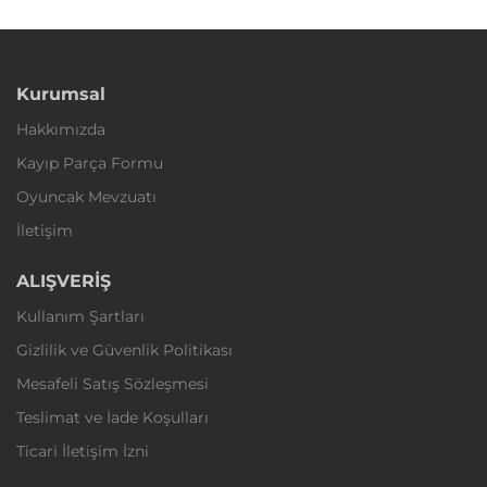
Kurumsal
Hakkımızda
Kayıp Parça Formu
Oyuncak Mevzuatı
İletişim
ALIŞVERİŞ
Kullanım Şartları
Gizlilik ve Güvenlik Politikası
Mesafeli Satış Sözleşmesi
Teslimat ve İade Koşulları
Ticari İletişim İzni