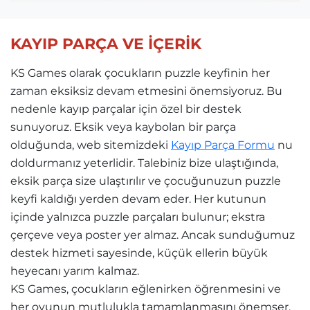
KAYIP PARÇA VE İÇERİK
KS Games olarak çocukların puzzle keyfinin her
zaman eksiksiz devam etmesini önemsiyoruz. Bu
nedenle kayıp parçalar için özel bir destek
sunuyoruz. Eksik veya kaybolan bir parça
olduğunda, web sitemizdeki
Kayıp Parça Formu
nu
doldurmanız yeterlidir. Talebiniz bize ulaştığında,
eksik parça size ulaştırılır ve çocuğunuzun puzzle
keyfi kaldığı yerden devam eder. Her kutunun
içinde yalnızca puzzle parçaları bulunur; ekstra
çerçeve veya poster yer almaz. Ancak sunduğumuz
destek hizmeti sayesinde, küçük ellerin büyük
heyecanı yarım kalmaz.
KS Games, çocukların eğlenirken öğrenmesini ve
her oyunun mutlulukla tamamlanmasını önemser.