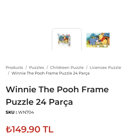
Products
Puzzles
Childreen Puzzle
Licences Puzzle
Winnie The Pooh Frame Puzzle 24 Parça
Winnie The Pooh Frame
Puzzle 24 Parça
SKU :
WN704
₺149,90 TL