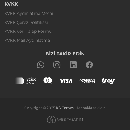
KVKK
KVKK Aydınlatma Metni
KVKK Çerez Politikası
KVKK Veri Talep Formu
KVKK Mail Aydınlatma
BİZİ TAKİP EDİN
Copyright © 2025
KS Games
. Her hakkı saklıdır.
WEB TASARIM