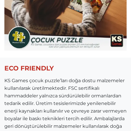
ECO FRIENDLY
KS Games çocuk puzzle’ları doğa dostu malzemeler
kullanılarak üretilmektedir. FSC sertifikalı
hammaddeler yalnızca sürdürülebilir ormanlardan
tedarik edilir. Üretim tesislerimizde yenilenebilir
enerji kaynakları kullanılır ve çevreye zarar vermeyen
boyalar ile baskı teknikleri tercih edilir. Ambalajlarda
geri dönüştürülebilir malzemeler kullanılarak doğa