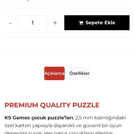
-
+
Sepete Ekle
Açıklama
Özellikler
PREMIUM QUALITY PUZZLE
KS Games çocuk puzzle’ları
, 2,5 mm kalınlığındaki
özel karton yapısıyla dayanıklı ve güvenli bir oyun
deneyimi sunar. Her parça, çocukların ellerine