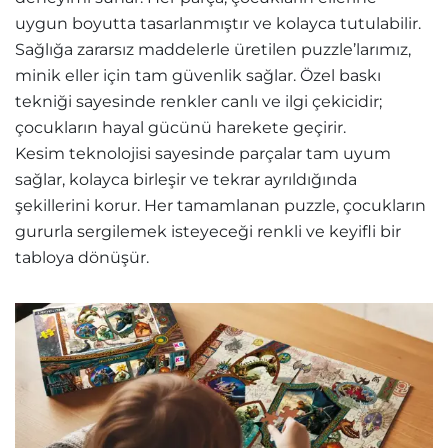
uygun boyutta tasarlanmıştır ve kolayca tutulabilir.
Sağlığa zararsız maddelerle üretilen puzzle’larımız,
minik eller için tam güvenlik sağlar. Özel baskı
tekniği sayesinde renkler canlı ve ilgi çekicidir;
çocukların hayal gücünü harekete geçirir.
Kesim teknolojisi sayesinde parçalar tam uyum
sağlar, kolayca birleşir ve tekrar ayrıldığında
şekillerini korur. Her tamamlanan puzzle, çocukların
gururla sergilemek isteyeceği renkli ve keyifli bir
tabloya dönüşür.