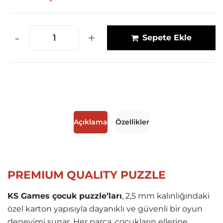
-
+
Sepete Ekle
Açıklama
Özellikler
PREMIUM QUALITY PUZZLE
KS Games çocuk puzzle’ları
, 2,5 mm kalınlığındaki
özel karton yapısıyla dayanıklı ve güvenli bir oyun
deneyimi sunar. Her parça, çocukların ellerine