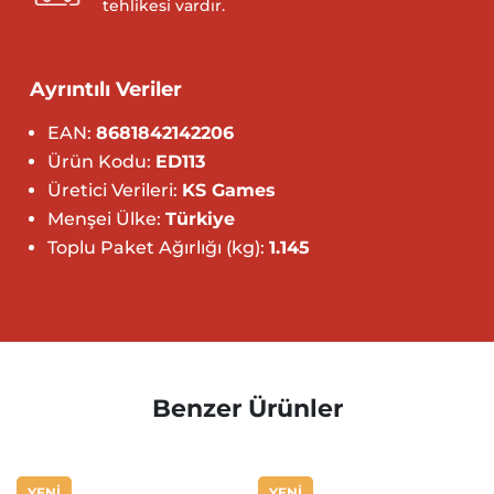
tehlikesi vardır.
Ayrıntılı Veriler
EAN:
8681842142206
Ürün Kodu:
ED113
Üretici Verileri:
KS Games
Menşei Ülke:
Türkiye
Toplu Paket Ağırlığı (kg):
1.145
Benzer Ürünler
YENİ
YENİ