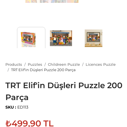
Products
Puzzles
Childreen Puzzle
Licences Puzzle
TRT Elif'in Düşleri Puzzle 200 Parça
TRT Elif'in Düşleri Puzzle 200
Parça
SKU :
ED113
₺499,90 TL