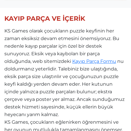
KAYIP PARÇA VE İÇERİK
KS Games olarak çocukların puzzle keyfinin her
zaman eksiksiz devam etmesini önemsiyoruz. Bu
nedenle kayıp parçalar için özel bir destek
sunuyoruz. Eksik veya kaybolan bir parça
olduğunda, web sitemizdeki
Kayıp Parça Formu
nu
doldurmanız yeterlidir. Talebiniz bize ulaştığında,
eksik parça size ulaştırılır ve çocuğunuzun puzzle
keyfi kaldığı yerden devam eder. Her kutunun
içinde yalnızca puzzle parçaları bulunur; ekstra
çerçeve veya poster yer almaz. Ancak sunduğumuz
destek hizmeti sayesinde, küçük ellerin büyük
heyecanı yarım kalmaz.
KS Games, çocukların eğlenirken öğrenmesini ve
her oyunun mutlulukla tamamlanmasını önemser.