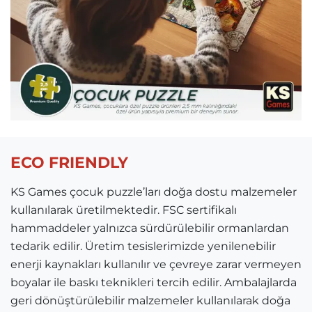
ECO FRIENDLY
KS Games çocuk puzzle’ları doğa dostu malzemeler
kullanılarak üretilmektedir. FSC sertifikalı
hammaddeler yalnızca sürdürülebilir ormanlardan
tedarik edilir. Üretim tesislerimizde yenilenebilir
enerji kaynakları kullanılır ve çevreye zarar vermeyen
boyalar ile baskı teknikleri tercih edilir. Ambalajlarda
geri dönüştürülebilir malzemeler kullanılarak doğa