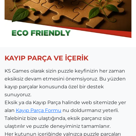
KAYIP PARÇA VE İÇERİK
KS Games olarak sizin puzzle keyfinizin her zaman
eksiksiz devam etmesini önemsiyoruz. Bu yüzden
kayıp parçalar konusunda özel bir destek
sunuyoruz.
Eksik ya da Kayıp Parça halinde web sitemizde yer
alan
Kayıp Parça Formu
nu doldurmanız yeterli.
Talebiniz bize ulaştığında, eksik parçanız size
ulaştırılır ve puzzle deneyiminiz tamamlanır.
Her kutunun içeriğinde yalnızca puzzle parçaları