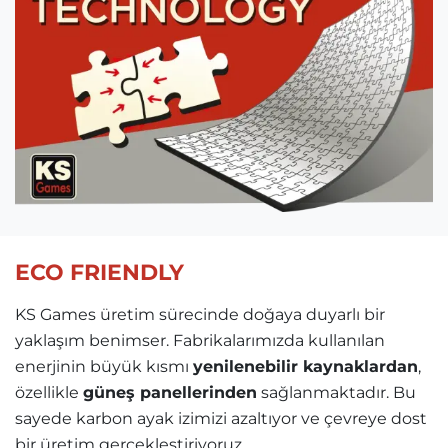
ECO FRIENDLY
KS Games üretim sürecinde doğaya duyarlı bir
yaklaşım benimser. Fabrikalarımızda kullanılan
enerjinin büyük kısmı
yenilenebilir kaynaklardan
,
özellikle
güneş panellerinden
sağlanmaktadır. Bu
sayede karbon ayak izimizi azaltıyor ve çevreye dost
bir üretim gerçekleştiriyoruz.