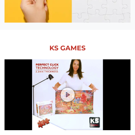
KS GAMES