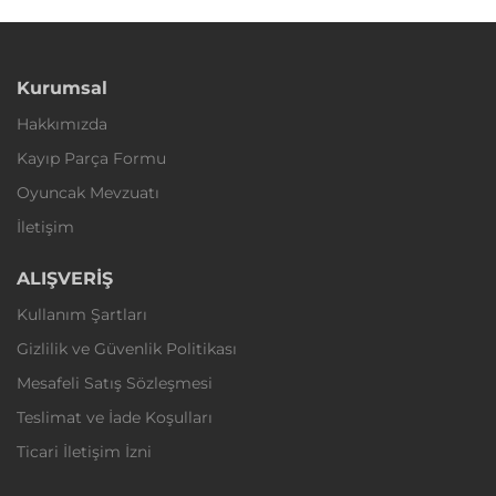
Kurumsal
Hakkımızda
Kayıp Parça Formu
Oyuncak Mevzuatı
İletişim
ALIŞVERİŞ
Kullanım Şartları
Gizlilik ve Güvenlik Politikası
Mesafeli Satış Sözleşmesi
Teslimat ve İade Koşulları
Ticari İletişim İzni