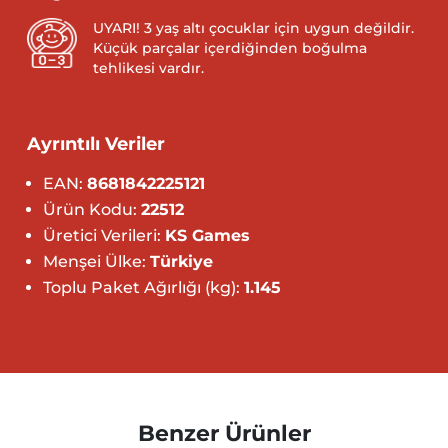
UYARI! 3 yaş altı çocuklar için uygun değildir.
Küçük parçalar içerdiğinden boğulma
tehlikesi vardır.
Ayrıntılı Veriler
EAN:
8681842225121
Ürün Kodu:
22512
Üretici Verileri:
KS Games
Menşei Ülke:
Türkiye
Toplu Paket Ağırlığı (kg):
1.145
Benzer Ürünler