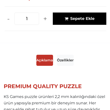
-
+
Sepete Ekle
Açıklama
Özellikler
PREMIUM QUALITY PUZZLE
KS Games puzzle ürünleri 2,2 mm kalınlığındaki özel
ürün yapısıyla premium bir deneyim sunar. Her
parça elde rahat tutulur ve uzun süre dayanıklıdır.