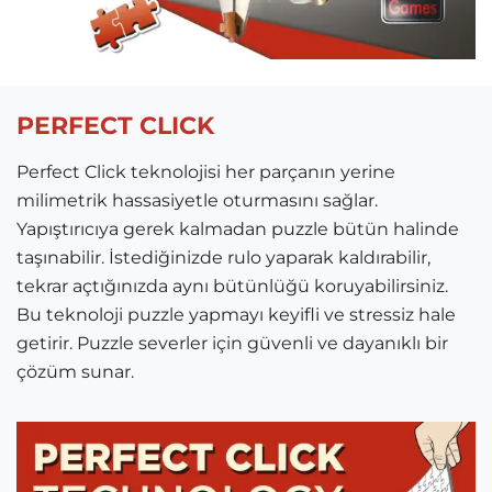
PERFECT CLICK
Perfect Click teknolojisi her parçanın yerine
milimetrik hassasiyetle oturmasını sağlar.
Yapıştırıcıya gerek kalmadan puzzle bütün halinde
taşınabilir. İstediğinizde rulo yaparak kaldırabilir,
tekrar açtığınızda aynı bütünlüğü koruyabilirsiniz.
Bu teknoloji puzzle yapmayı keyifli ve stressiz hale
getirir. Puzzle severler için güvenli ve dayanıklı bir
çözüm sunar.