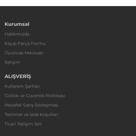
Kurumsal
Hakkımızda
Kayıp Parça Formu
Oyuncak Mevzuatı
İletişim
ALIŞVERİŞ
Kullanım Şartları
Gizlilik ve Güvenlik Politikası
Mesafeli Satış Sözleşmesi
Teslimat ve İade Koşulları
Ticari İletişim İzni