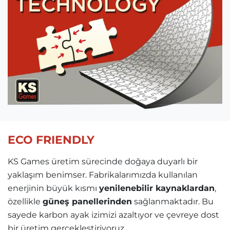
ECO FRIENDLY
KS Games üretim sürecinde doğaya duyarlı bir
yaklaşım benimser. Fabrikalarımızda kullanılan
enerjinin büyük kısmı
yenilenebilir kaynaklardan
,
özellikle
güneş panellerinden
sağlanmaktadır. Bu
sayede karbon ayak izimizi azaltıyor ve çevreye dost
bir üretim gerçekleştiriyoruz.