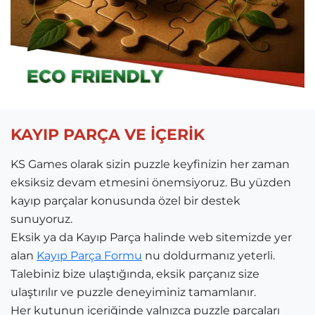
KAYIP PARÇA VE İÇERİK
KS Games olarak sizin puzzle keyfinizin her zaman
eksiksiz devam etmesini önemsiyoruz. Bu yüzden
kayıp parçalar konusunda özel bir destek
sunuyoruz.
Eksik ya da Kayıp Parça halinde web sitemizde yer
alan
Kayıp Parça Formu
nu doldurmanız yeterli.
Talebiniz bize ulaştığında, eksik parçanız size
ulaştırılır ve puzzle deneyiminiz tamamlanır.
Her kutunun içeriğinde yalnızca puzzle parçaları