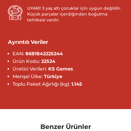
UYARI! 3 yaş altı çocuklar için uygun değildir.
Küçük parçalar içerdiğinden boğulma
tehlikesi vardır.
Ayrıntılı Veriler
EAN:
8681842225244
Ürün Kodu:
22524
Üretici Verileri:
KS Games
Menşei Ülke:
Türkiye
Toplu Paket Ağırlığı (kg):
1.145
Benzer Ürünler