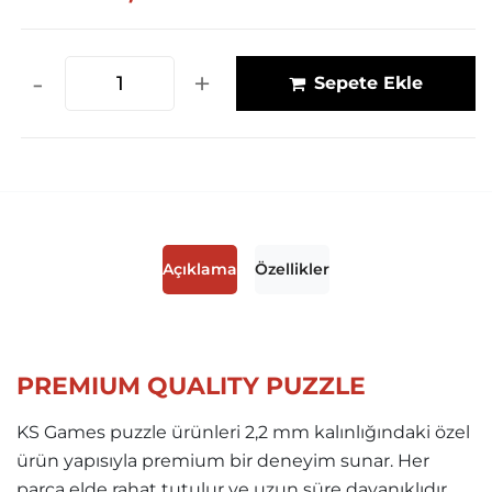
-
+
Sepete Ekle
Açıklama
Özellikler
PREMIUM QUALITY PUZZLE
KS Games puzzle ürünleri 2,2 mm kalınlığındaki özel
ürün yapısıyla premium bir deneyim sunar. Her
parça elde rahat tutulur ve uzun süre dayanıklıdır.