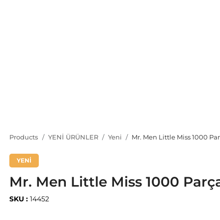
Products
YENİ ÜRÜNLER
Yeni
Mr. Men Little Miss 1000 Pa
YENİ
Mr. Men Little Miss 1000 Parç
SKU :
14452