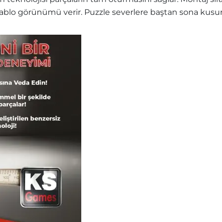
blo görünümü verir. Puzzle severlere baştan sona kusurs