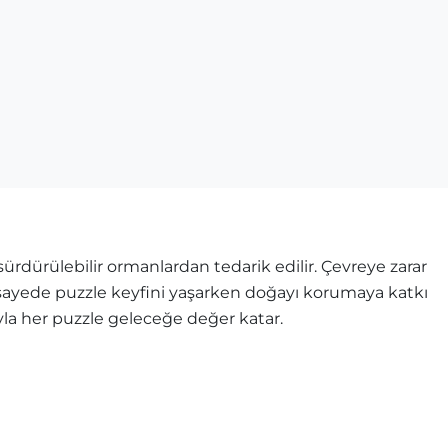
rdürülebilir ormanlardan tedarik edilir. Çevreye zarar
u sayede puzzle keyfini yaşarken doğayı korumaya katkı
ıyla her puzzle geleceğe değer katar.