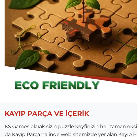
KAYIP PARÇA VE İÇERİK
KS Games olarak sizin puzzle keyfinizin her zaman ek
da Kayıp Parça halinde web sitemizde yer alan Kayıp Par