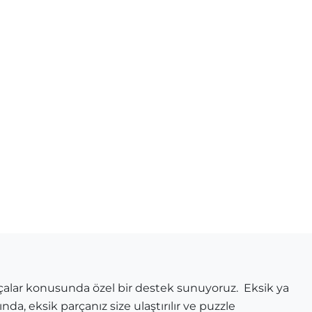
çalar konusunda özel bir destek sunuyoruz. Eksik ya
a, eksik parçanız size ulaştırılır ve puzzle