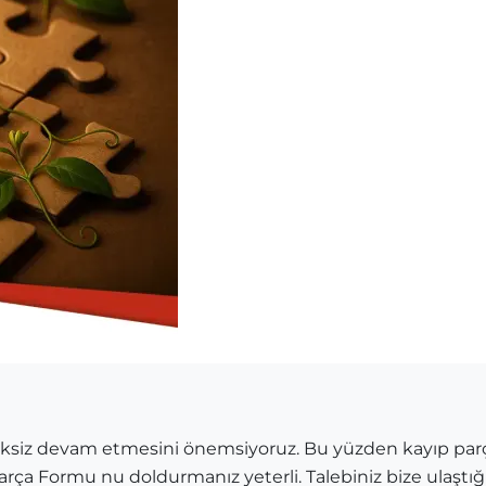
siksiz devam etmesini önemsiyoruz. Bu yüzden kayıp par
ça Formu nu doldurmanız yeterli. Talebiniz bize ulaştığınd