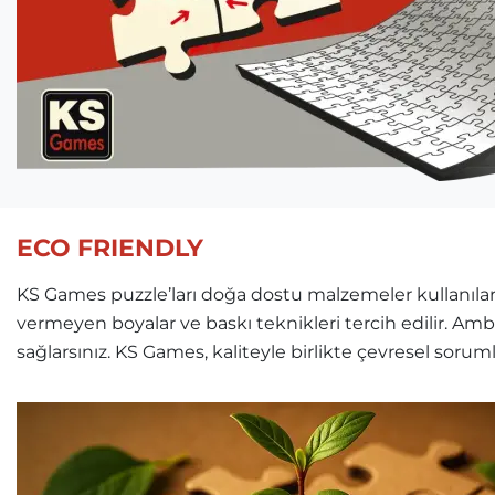
ECO FRIENDLY
KS Games puzzle’ları doğa dostu malzemeler kullanılara
vermeyen boyalar ve baskı teknikleri tercih edilir. Am
sağlarsınız. KS Games, kaliteyle birlikte çevresel soru