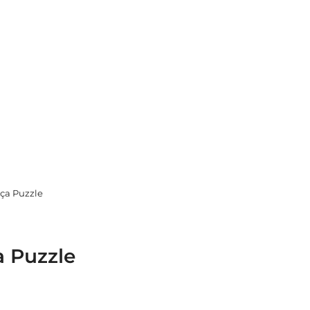
rça Puzzle
a Puzzle