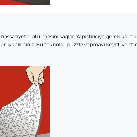
 hassasiyetle oturmasını sağlar. Yapıştırıcıya gerek kalma
oruyabilirsiniz. Bu teknoloji puzzle yapmayı keyifli ve stre