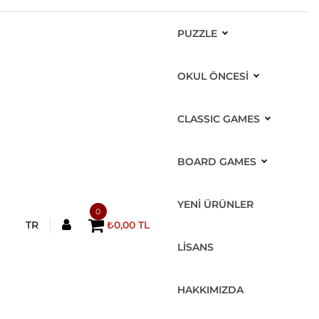
PUZZLE
OKUL ÖNCESİ
CLASSIC GAMES
BOARD GAMES
YENİ ÜRÜNLER
0
TR
₺0,00 TL
LİSANS
HAKKIMIZDA