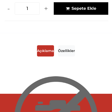
-
+
Sepete Ekle
Açıklama
Özellikler