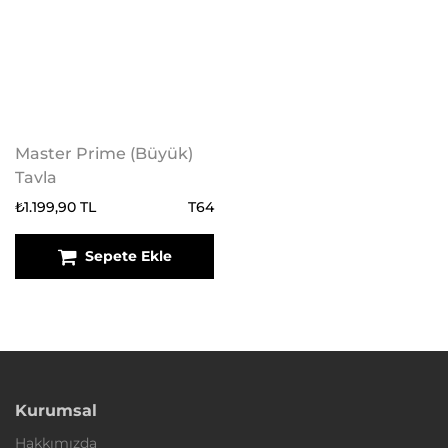
Master Prime (Büyük)
Tavla
₺1.199,90 TL
T64
Sepete Ekle
Kurumsal
Hakkımızda