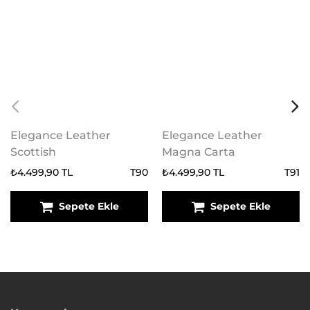
Elegance Leather
Elegance Leather
Scottish
Magna Carta
₺4.499,90 TL
T90
₺4.499,90 TL
T91
Sepete Ekle
Sepete Ekle