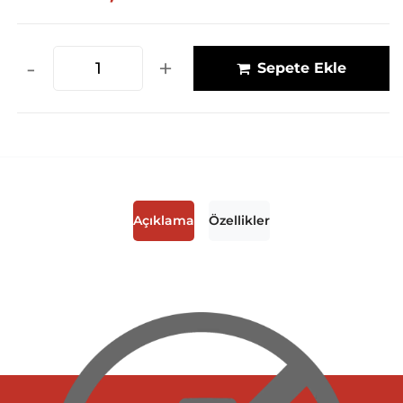
-
+
Sepete Ekle
Açıklama
Özellikler