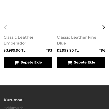
Classic Leather
Classic Leather Fine
Emperador
Blue
₺3.999,90 TL
T93
₺3.999,90 TL
T96
Sepete Ekle
Sepete Ekle
Kurumsal
Hakkımızda