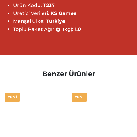
Ürün Kodu:
T237
Üretici Verileri:
KS Games
Menşei Ülke:
Türkiye
Toplu Paket Ağırlığı (kg):
1.0
Benzer Ürünler
YENİ
YENİ