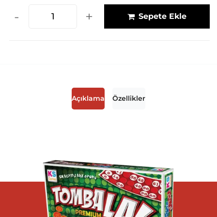
-
+
Sepete Ekle
Açıklama
Özellikler