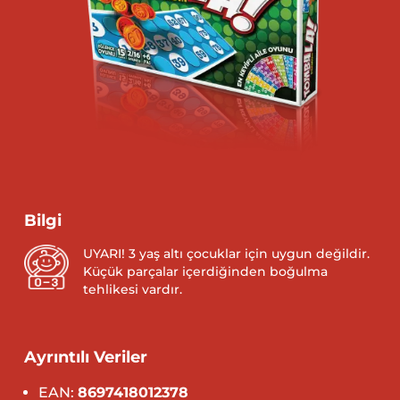
Bilgi
UYARI! 3 yaş altı çocuklar için uygun değildir.
Küçük parçalar içerdiğinden boğulma
tehlikesi vardır.
Ayrıntılı Veriler
EAN:
8697418012378