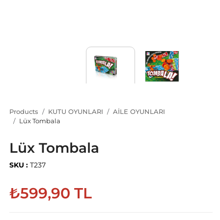
Products
KUTU OYUNLARI
AİLE OYUNLARI
Lüx Tombala
Lüx Tombala
SKU :
T237
₺599,90 TL