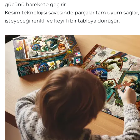
gücünü harekete geçirir.
Kesim teknolojisi sayesinde parçalar tam uyum sağlar, k
isteyeceği renkli ve keyifli bir tabloya dönüşür.