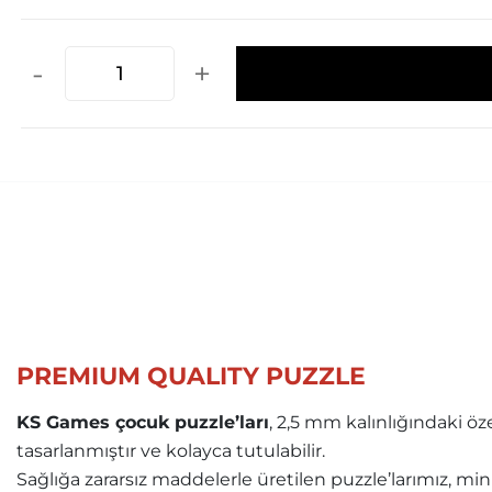
-
+
PREMIUM QUALITY PUZZLE
KS Games çocuk puzzle’ları
, 2,5 mm kalınlığındaki ö
tasarlanmıştır ve kolayca tutulabilir.
Sağlığa zararsız maddelerle üretilen puzzle’larımız, mini