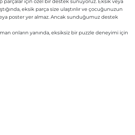
parçalar için özel bir destek sunuyoruz. Eksik veya
ştığında, eksik parça size ulaştırılır ve çocuğunuzun
e veya poster yer almaz. Ancak sunduğumuz destek
n onların yanında, eksiksiz bir puzzle deneyimi için