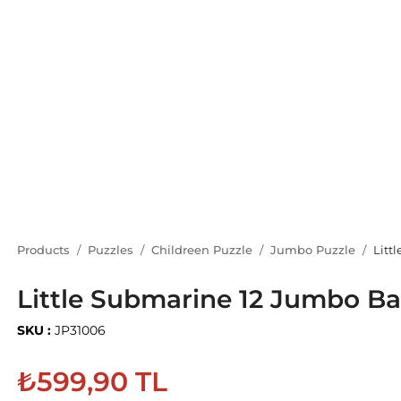
Products
Puzzles
Childreen Puzzle
Jumbo Puzzle
Litt
Little Submarine 12 Jumbo Ba
SKU :
JP31006
₺599,90 TL