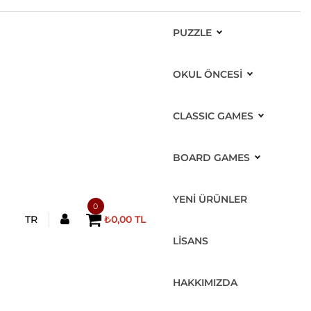
PUZZLE
OKUL ÖNCESİ
CLASSIC GAMES
BOARD GAMES
YENİ ÜRÜNLER
0
TR
₺0,00 TL
LİSANS
HAKKIMIZDA