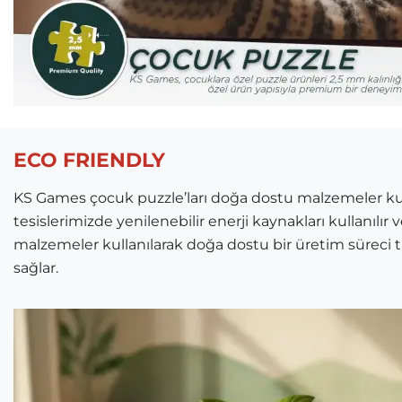
ECO FRIENDLY
KS Games çocuk puzzle’ları doğa dostu malzemeler kulla
tesislerimizde yenilenebilir enerji kaynakları kullanılır
malzemeler kullanılarak doğa dostu bir üretim süreci
sağlar.