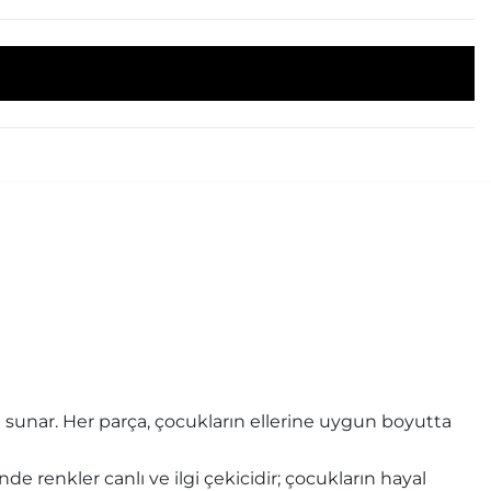
i sunar. Her parça, çocukların ellerine uygun boyutta
de renkler canlı ve ilgi çekicidir; çocukların hayal