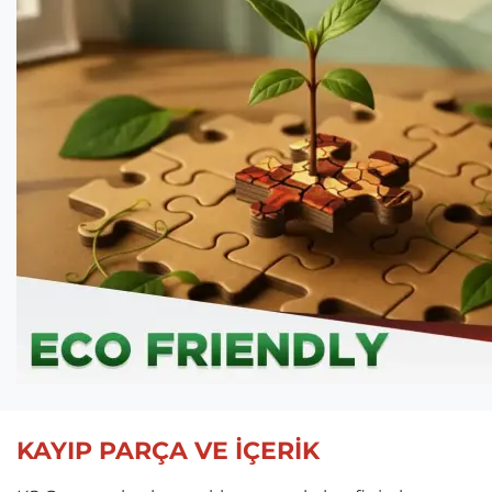
KAYIP PARÇA VE İÇERİK