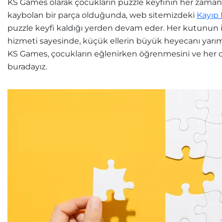
KS Games olarak çocukların puzzle keyfinin her zaman 
kaybolan bir parça olduğunda, web sitemizdeki
Kayıp
puzzle keyfi kaldığı yerden devam eder. Her kutunun 
hizmeti sayesinde, küçük ellerin büyük heyecanı yarı
KS Games, çocukların eğlenirken öğrenmesini ve her o
buradayız.