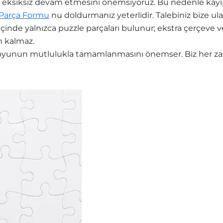
eksiksiz devam etmesini önemsiyoruz. Bu nedenle kayıp 
 Parça Formu
nu doldurmanız yeterlidir. Talebiniz bize ula
içinde yalnızca puzzle parçaları bulunur; ekstra çerçev
m kalmaz.
yunun mutlulukla tamamlanmasını önemser. Biz her zama