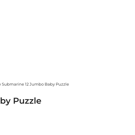
le Submarine 12 Jumbo Baby Puzzle
by Puzzle