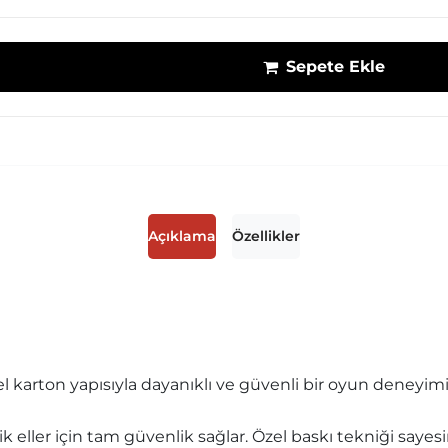
Sepete Ekle
Açıklama
Özellikler
zel karton yapısıyla dayanıklı ve güvenli bir oyun deneyim
k eller için tam güvenlik sağlar. Özel baskı tekniği sayesin