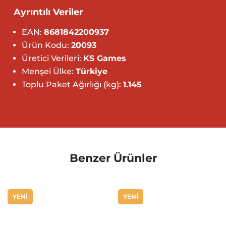
Ayrıntılı Veriler
EAN:
8681842200937
Ürün Kodu:
20093
Üretici Verileri:
KS Games
Menşei Ülke:
Türkiye
Toplu Paket Ağırlığı (kg):
1.145
Benzer Ürünler
YENİ
YENİ