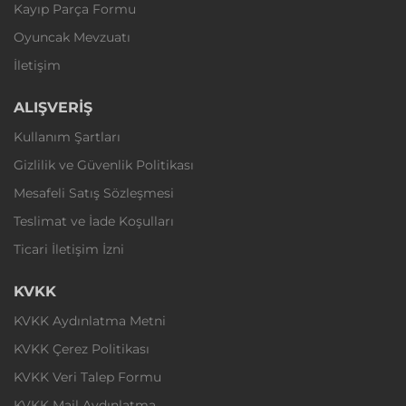
Kayıp Parça Formu
Oyuncak Mevzuatı
İletişim
ALIŞVERİŞ
Kullanım Şartları
Gizlilik ve Güvenlik Politikası
Mesafeli Satış Sözleşmesi
Teslimat ve İade Koşulları
Ticari İletişim İzni
KVKK
KVKK Aydınlatma Metni
KVKK Çerez Politikası
KVKK Veri Talep Formu
KVKK Mail Aydınlatma