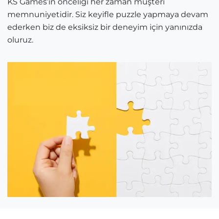
KS Games’in önceliği her zaman müşteri
memnuniyetidir. Siz keyifle puzzle yapmaya devam
ederken biz de eksiksiz bir deneyim için yanınızda
oluruz.