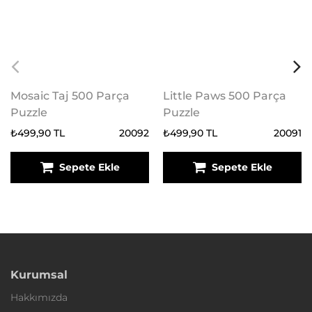
Mosaic Taj 500 Parça
Little Paws 500 Parça
Puzzle
Puzzle
₺499,90 TL
20092
₺499,90 TL
20091
Sepete Ekle
Sepete Ekle
Kurumsal
Hakkımızda