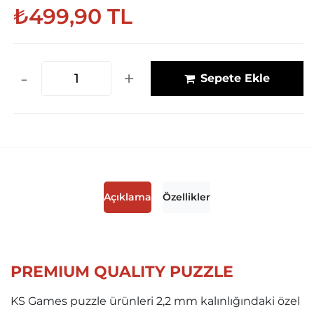
₺499,90 TL
-
+
Sepete Ekle
Açıklama
Özellikler
PREMIUM QUALITY PUZZLE
KS Games puzzle ürünleri 2,2 mm kalınlığındaki özel