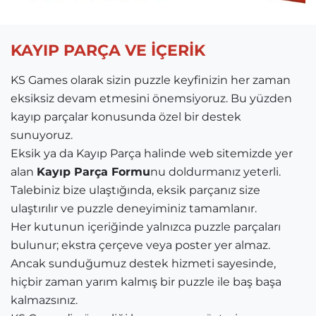
KAYIP PARÇA VE İÇERİK
KS Games olarak sizin puzzle keyfinizin her zaman
eksiksiz devam etmesini önemsiyoruz. Bu yüzden
kayıp parçalar konusunda özel bir destek
sunuyoruz.
Eksik ya da Kayıp Parça halinde web sitemizde yer
alan
Kayıp Parça Formu
nu doldurmanız yeterli.
Talebiniz bize ulaştığında, eksik parçanız size
ulaştırılır ve puzzle deneyiminiz tamamlanır.
Her kutunun içeriğinde yalnızca puzzle parçaları
bulunur; ekstra çerçeve veya poster yer almaz.
Ancak sunduğumuz destek hizmeti sayesinde,
hiçbir zaman yarım kalmış bir puzzle ile baş başa
kalmazsınız.