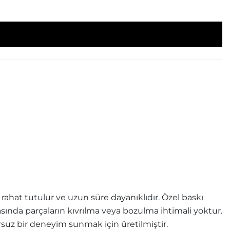
ahat tutulur ve uzun süre dayanıklıdır. Özel baskı
rasında parçaların kıvrılma veya bozulma ihtimali yoktur.
uz bir deneyim sunmak için üretilmiştir.