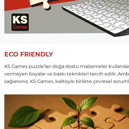
ECO FRIENDLY
KS Games puzzle’ları doğa dostu malzemeler kullanılara
vermeyen boyalar ve baskı teknikleri tercih edilir. Am
sağlarsınız. KS Games, kaliteyle birlikte çevresel soru