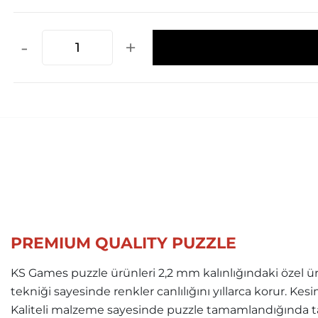
-
+
PREMIUM QUALITY PUZZLE
KS Games puzzle ürünleri 2,2 mm kalınlığındaki özel ür
tekniği sayesinde renkler canlılığını yıllarca korur. Ke
Kaliteli malzeme sayesinde puzzle tamamlandığında ta