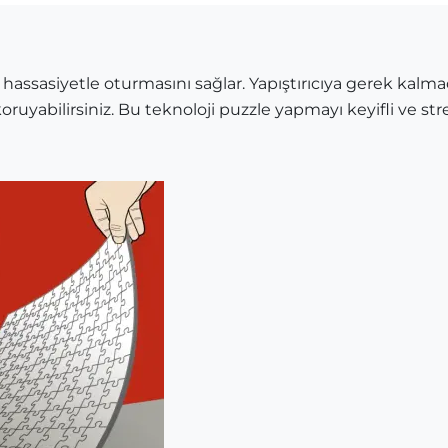
 hassasiyetle oturmasını sağlar. Yapıştırıcıya gerek kalma
oruyabilirsiniz. Bu teknoloji puzzle yapmayı keyifli ve stre