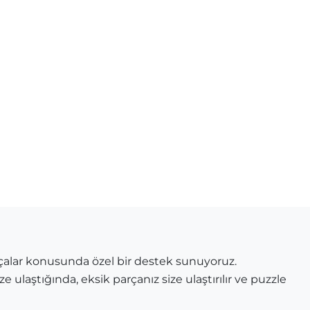
çalar konusunda özel bir destek sunuyoruz.
e ulaştığında, eksik parçanız size ulaştırılır ve puzzle