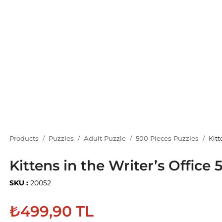
Products
Puzzles
Adult Puzzle
500 Pieces Puzzles
Kitt
Kittens in the Writer’s Office
SKU :
20052
₺499,90 TL