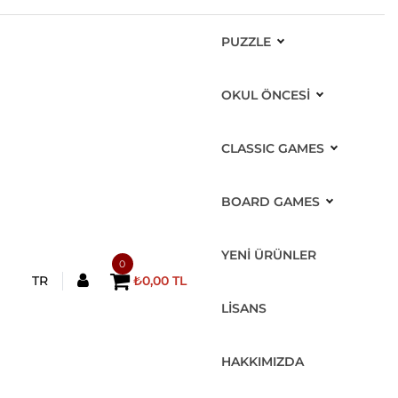
PUZZLE
OKUL ÖNCESİ
CLASSIC GAMES
BOARD GAMES
YENİ ÜRÜNLER
0
TR
₺0,00 TL
LİSANS
HAKKIMIZDA