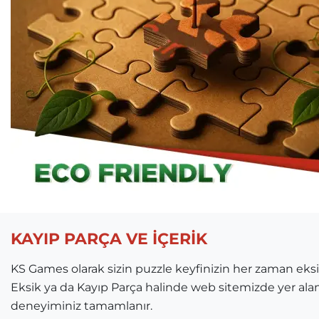
KAYIP PARÇA VE İÇERİK
KS Games olarak sizin puzzle keyfinizin her zaman ek
Eksik ya da Kayıp Parça halinde web sitemizde yer ala
deneyiminiz tamamlanır.