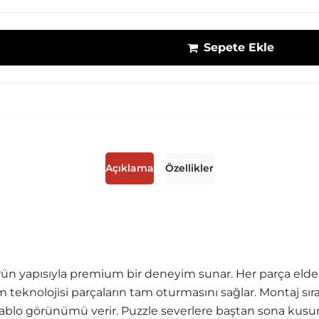
Sepete Ekle
Açıklama
Özellikler
ün yapısıyla premium bir deneyim sunar. Her parça elde r
sim teknolojisi parçaların tam oturmasını sağlar. Montaj sı
blo görünümü verir. Puzzle severlere baştan sona kusurs