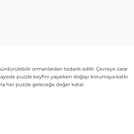
rdürülebilir ormanlardan tedarik edilir. Çevreye zarar
u sayede puzzle keyfini yaşarken doğayı korumaya katkı
ıyla her puzzle geleceğe değer katar.