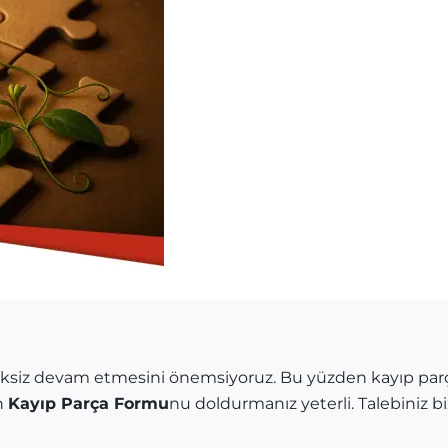
siksiz devam etmesini önemsiyoruz. Bu yüzden kayıp par
n
Kayıp Parça Formu
nu doldurmanız yeterli. Talebiniz biz