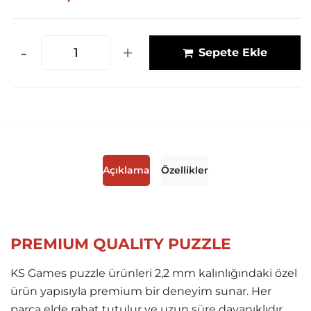
-
+
Sepete Ekle
Açıklama
Özellikler
PREMIUM QUALITY PUZZLE
KS Games puzzle ürünleri 2,2 mm kalınlığındaki özel
ürün yapısıyla premium bir deneyim sunar. Her
parça elde rahat tutulur ve uzun süre dayanıklıdır.