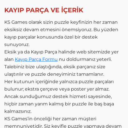
KAYIP PARÇA VE İÇERİK
KS Games olarak sizin puzzle keyfinizin her zaman
eksiksiz devam etmesini önemsiyoruz. Bu yüzden
kayıp parçalar konusunda özel bir destek
sunuyoruz.
Eksik ya da Kayıp Parça halinde web sitemizde yer
alan
Kayıp Parça Formu
nu doldurmanız yeterli.
Talebiniz bize ulaştığında, eksik parçanız size
ulaştırılır ve puzzle deneyiminiz tamamlanır.
Her kutunun içeriğinde yalnızca puzzle parçaları
bulunur; ekstra çerçeve veya poster yer almaz.
Ancak sunduğumuz destek hizmeti sayesinde,
hiçbir zaman yarım kalmış bir puzzle ile baş başa
kalmazsınız.
KS Games’in önceliği her zaman müşteri
memnuniyetidir. Siz keyifle puzzle yapmaya devam