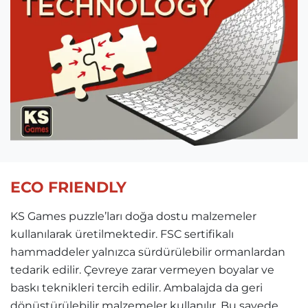
ECO FRIENDLY
KS Games puzzle’ları doğa dostu malzemeler
kullanılarak üretilmektedir. FSC sertifikalı
hammaddeler yalnızca sürdürülebilir ormanlardan
tedarik edilir. Çevreye zarar vermeyen boyalar ve
baskı teknikleri tercih edilir. Ambalajda da geri
dönüştürülebilir malzemeler kullanılır. Bu sayede